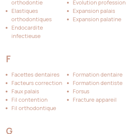
orthodontie
Evolution profession
Elastiques
Expansion palais
orthodontiques
Expansion palatine
Endocardite
infectieuse
F
Facettes dentaires
Formation dentaire
Facteurs correction
Formation dentiste
Faux palais
Forsus
Fil contention
Fracture appareil
Fil orthodontique
G