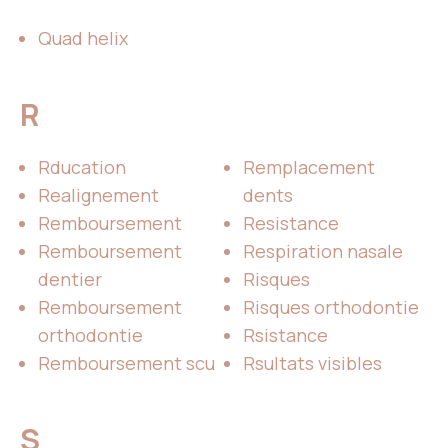
Quad helix
R
Rducation
Remplacement
Realignement
dents
Remboursement
Resistance
Remboursement
Respiration nasale
dentier
Risques
Remboursement
Risques orthodontie
orthodontie
Rsistance
Remboursement scu
Rsultats visibles
S