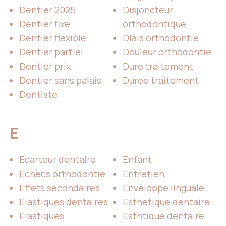
Dentier 2025
Disjoncteur
Dentier fixe
orthodontique
Dentier flexible
Dlais orthodontie
Dentier partiel
Douleur orthodontie
Dentier prix
Dure traitement
Dentier sans palais
Duree traitement
Dentiste
E
Ecarteur dentaire
Enfant
Echecs orthodontie
Entretien
Effets secondaires
Enveloppe linguale
Elastiques dentaires
Esthetique dentaire
Elastiques
Esthtique dentaire