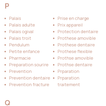
P
Palais
Prise en charge
Palais adulte
Prix appareil
Palais ogival
Protection dentaire
Palais troit
Prothese amovible
Pendulum
Prothese dentaire
Petite enfance
Prothese flexible
Pharmacie
Prothse amovible
Preparation sourire
Prothse dentaire
Prevention
Prparation
Prevention dentaire
Prparation
Prevention fracture
traitement
Q