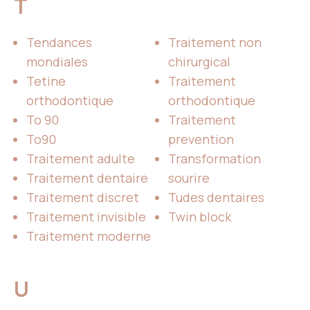
T
Tendances
Traitement non
mondiales
chirurgical
Tetine
Traitement
orthodontique
orthodontique
To 90
Traitement
To90
prevention
Traitement adulte
Transformation
Traitement dentaire
sourire
Traitement discret
Tudes dentaires
Traitement invisible
Twin block
Traitement moderne
U