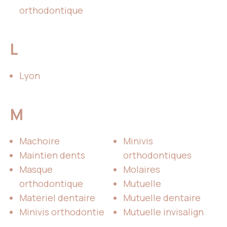
orthodontique
L
Lyon
M
Machoire
Minivis
Maintien dents
orthodontiques
Masque
Molaires
orthodontique
Mutuelle
Materiel dentaire
Mutuelle dentaire
Minivis orthodontie
Mutuelle invisalign