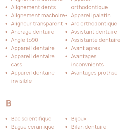
Alignement dents
orthodontique
Alignement machoire
Appareil palatin
Aligneur transparent
Arc orthodontique
Ancrage dentaire
Assistant dentaire
Angle to90
Assistante dentaire
Appareil dentaire
Avant apres
Appareil dentaire
Avantages
cass
inconvnients
Appareil dentaire
Avantages prothse
invisible
B
Bac scientifique
Bijoux
Bague ceramique
Bilan dentaire