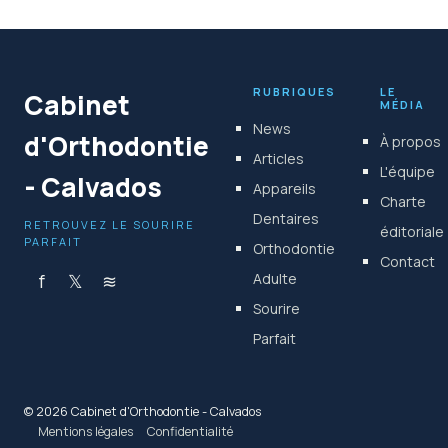
RUBRIQUES
LE
Cabinet
MÉDIA
News
d'Orthodontie
À propos
Articles
L'équipe
- Calvados
Appareils
Charte
Dentaires
RETROUVEZ LE SOURIRE
éditoriale
PARFAIT
Orthodontie
Contact
f
𝕏
≋
Adulte
Sourire
Parfait
© 2026 Cabinet d'Orthodontie - Calvados
Mentions légales
Confidentialité