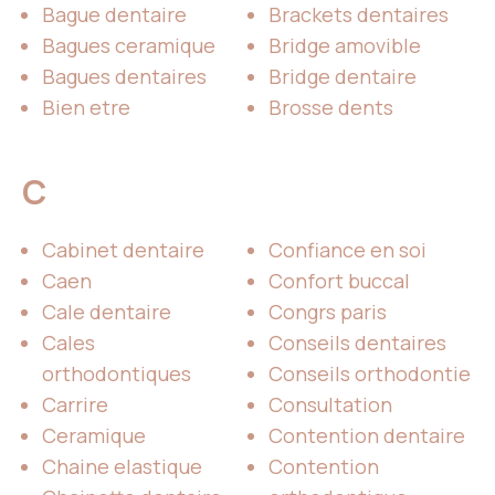
Bague dentaire
Brackets dentaires
Bagues ceramique
Bridge amovible
Bagues dentaires
Bridge dentaire
Bien etre
Brosse dents
C
Cabinet dentaire
Confiance en soi
Caen
Confort buccal
Cale dentaire
Congrs paris
Cales
Conseils dentaires
orthodontiques
Conseils orthodontie
Carrire
Consultation
Ceramique
Contention dentaire
Chaine elastique
Contention