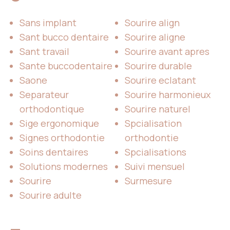
Sans implant
Sourire align
Sant bucco dentaire
Sourire aligne
Sant travail
Sourire avant apres
Sante buccodentaire
Sourire durable
Saone
Sourire eclatant
Separateur
Sourire harmonieux
orthodontique
Sourire naturel
Sige ergonomique
Spcialisation
Signes orthodontie
orthodontie
Soins dentaires
Spcialisations
Solutions modernes
Suivi mensuel
Sourire
Surmesure
Sourire adulte