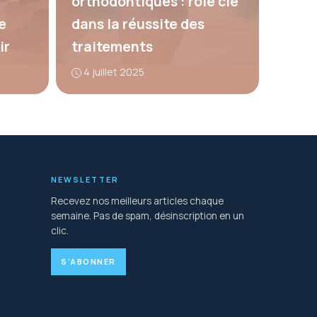
orthodontiques : rôle clé
e
dans la réussite des
ir
traitements
4 juillet 2025
NEWSLETTER
Recevez nos meilleurs articles chaque
semaine. Pas de spam, désinscription en un
clic.
S'ABONNER