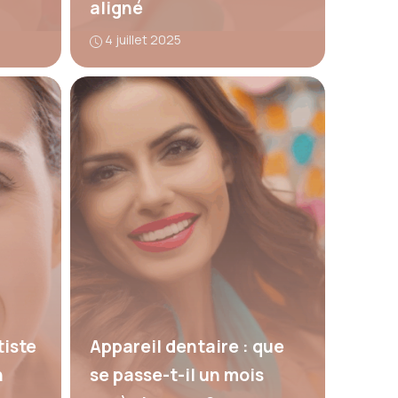
aligné
4 juillet 2025
iste
Appareil dentaire : que
n
se passe-t-il un mois