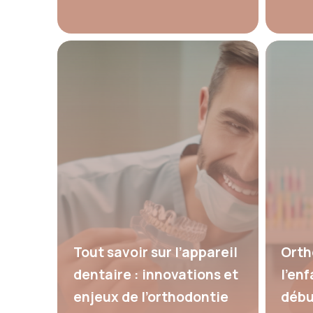
Tout savoir sur l’appareil
Orth
dentaire : innovations et
l’enf
enjeux de l’orthodontie
débu