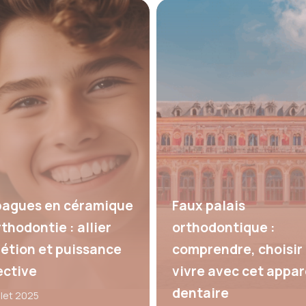
bagues en céramique
Faux palais
thodontie : allier
orthodontique :
rétion et puissance
comprendre, choisir 
ective
vivre avec cet appar
dentaire
illet 2025