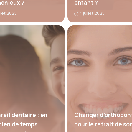
onieux ?
enfant ?
illet 2025
4 juillet 2025
reil dentaire : en
Changer d’orthodont
ien de temps
pour le retrait de so