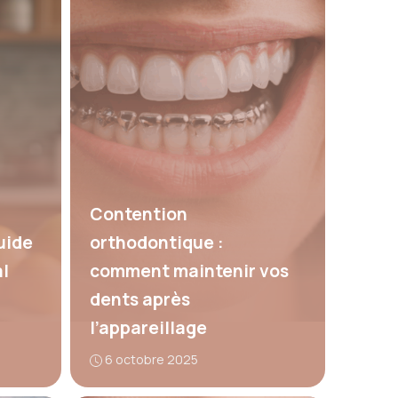
Contention
uide
orthodontique :
l
comment maintenir vos
dents après
l’appareillage
6 octobre 2025