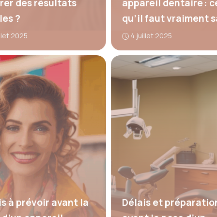
rer des résultats
appareil dentaire : c
les ?
qu’il faut vraiment s
illet 2025
4 juillet 2025
s à prévoir avant la
Délais et préparatio