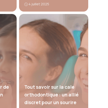
4 juillet 2025
r de
Tout savoir sur la cale
un
orthodontique : un allié
discret pour un sourire