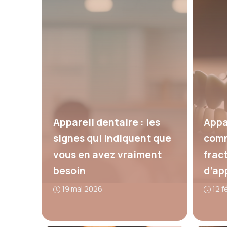
Appareil dentaire : les
Appa
signes qui indiquent que
comm
vous en avez vraiment
frac
besoin
d’ap
19 mai 2026
12 f