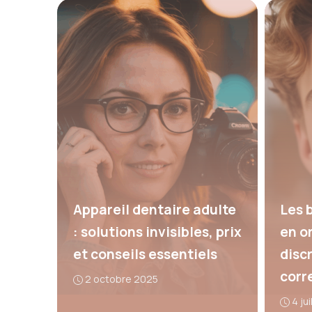
Appareil dentaire adulte
Les 
: solutions invisibles, prix
en or
et conseils essentiels
disc
corr
2 octobre 2025
4 ju