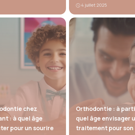
4 juillet 2025
odontie chez
Orthodontie : à parti
ant : à quel âge
quel âge envisager 
ter pour un sourire
traitement pour son