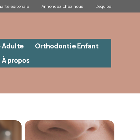
arte éditoriale
Annoncez chez nous
L’équipe
 Adulte
Orthodontie Enfant
À propos