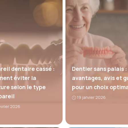
reil dentaire cassé :
Dentier sans palais :
ent éviter la
avantages, avis et g
ture selon le type
pour un choix optima
pareil
19 janvier 2026
évrier 2026