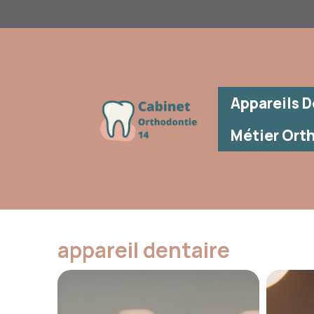
Aller
au
contenu
Appareils D
Métier Ort
appareil dentaire