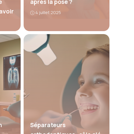
e
après la pose ?
avoir
4 juillet 2025
n
Séparateurs