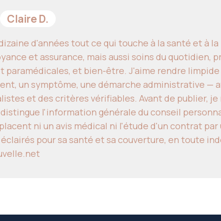
Claire D.
izaine d'années tout ce qui touche à la santé et à l
yance et assurance, mais aussi soins du quotidien, p
t paramédicales, et bien-être. J'aime rendre limpide
ent, un symptôme, une démarche administrative — av
istes et des critères vérifiables. Avant de publier, j
 distingue l'information générale du conseil personn
lacent ni un avis médical ni l'étude d'un contrat par 
 éclairés pour sa santé et sa couverture, en toute i
uvelle.net