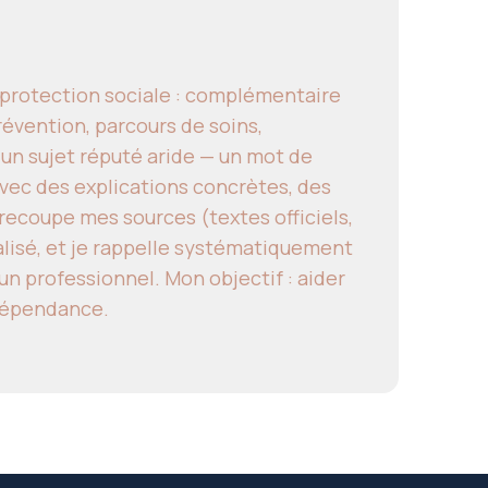
a protection sociale : complémentaire
révention, parcours de soins,
 un sujet réputé aride — un mot de
ec des explications concrètes, des
e recoupe mes sources (textes officiels,
alisé, et je rappelle systématiquement
un professionnel. Mon objectif : aider
ndépendance.