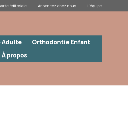
arte éditoriale
Annoncez chez nous
L’équipe
 Adulte
Orthodontie Enfant
À propos