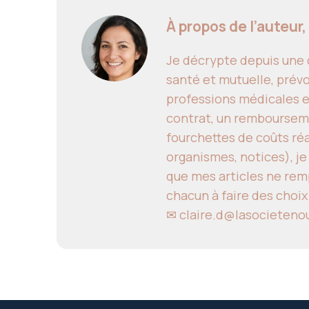
À propos de l’auteur,
Je décrypte depuis une d
santé et mutuelle, prévo
professions médicales e
contrat, un remboursem
fourchettes de coûts réal
organismes, notices), je
que mes articles ne remp
chacun à faire des choix
✉
claire.d@lasocieteno