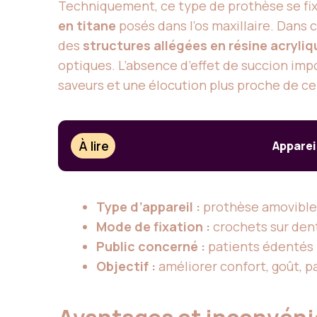
Techniquement, ce type de prothèse se fix
en titane
posés dans l’os maxillaire. Dans 
des
structures allégées en résine acryliq
optiques. L’absence d’effet de succion im
saveurs et une élocution plus proche de ce
À lire
Apparei
Type d’appareil :
prothèse amovible 
Mode de fixation :
crochets sur dent
Public concerné :
patients édentés 
Objectif :
améliorer confort, goût, p