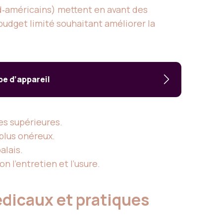
d‑américains) mettent en avant des
budget limité souhaitant améliorer la
pe d’appareil
es supérieures.
 plus onéreux.
alais.
n l’entretien et l’usure.
édicaux et pratiques