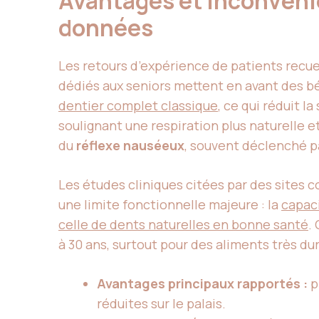
Avantages et inconvénie
données
Les retours d’expérience de patients recue
dédiés aux seniors mettent en avant des bé
dentier complet classique
, ce qui réduit 
soulignant une respiration plus naturelle et
du
réflexe nauséeux
, souvent déclenché pa
Les études cliniques citées par des sites
une limite fonctionnelle majeure : la
capaci
celle de dents naturelles en bonne santé
.
à 30 ans, surtout pour des aliments très d
Avantages principaux rapportés :
p
réduites sur le palais.