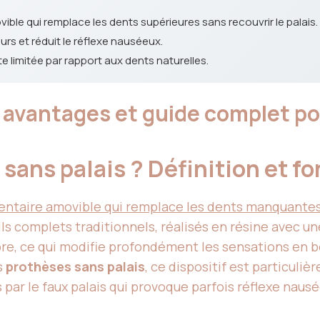
ible qui remplace les dents supérieures sans recouvrir le palais.
eurs et réduit le réflexe nauséeux.
 limitée par rapport aux dents naturelles.
s, avantages et guide complet p
 sans palais ? Définition et
ntaire amovible qui remplace les dents manquantes d
ls complets traditionnels, réalisés en résine avec un
libre, ce qui modifie profondément les sensations en 
s
prothèses sans palais
, ce dispositif est particuli
par le faux palais qui provoque parfois réflexe nausée