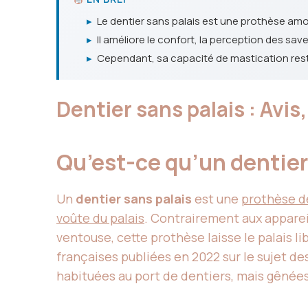
▸
Le dentier sans palais est une prothèse amov
▸
Il améliore le confort, la perception des sav
▸
Cependant, sa capacité de mastication reste
Dentier sans palais : Avi
Qu’est-ce qu’un dentier
Un
dentier sans palais
est une
prothèse de
voûte du palais
. Contrairement aux apparei
ventouse, cette prothèse laisse le palais 
françaises publiées en 2022 sur le sujet de
habituées au port de dentiers, mais gênées 