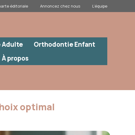
arte éditoriale
Annoncez chez nous
L’équipe
 Adulte
Orthodontie Enfant
À propos
choix optimal