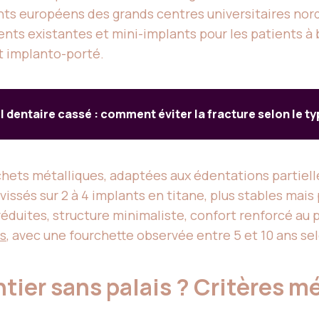
nts européens des grands centres universitaires nor
ents existantes et mini-implants pour les patients à 
t implanto-porté.
l dentaire cassé : comment éviter la fracture selon le ty
hets métalliques, adaptées aux édentations partiell
vissés sur 2 à 4 implants en titane, plus stables mais
éduites, structure minimaliste, confort renforcé au p
ns
, avec une fourchette observée entre 5 et 10 ans selo
ier sans palais ? Critères m