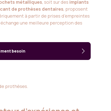
ochets métalliques
, soit sur des
implants
icant de prothèses dentaires
, proposent
ériquement à partir de prises d’empreintes
n échange une meilleure perception des
aiment besoin
de prothèses.