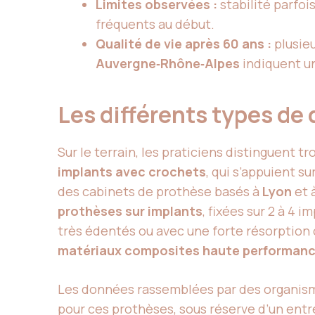
Limites observées :
stabilité parfoi
fréquents au début.
Qualité de vie après 60 ans :
plusie
Auvergne‑Rhône‑Alpes
indiquent un
Les différents types de
Sur le terrain, les praticiens distinguent t
implants avec crochets
, qui s’appuient s
des cabinets de prothèse basés à
Lyon
et 
prothèses sur implants
, fixées sur 2 à 4
très édentés ou avec une forte résorption 
matériaux composites haute performan
Les données rassemblées par des organism
pour ces prothèses, sous réserve d’un entre