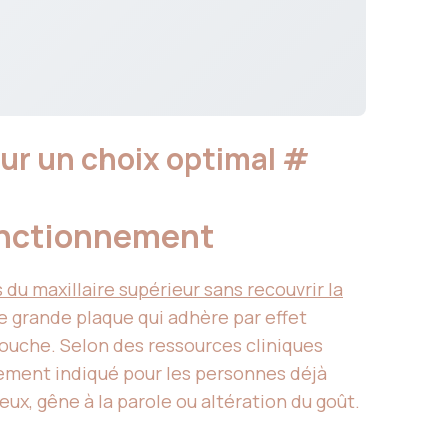
our un choix optimal
#
 fonctionnement
u maxillaire supérieur sans recouvrir la
e grande plaque qui adhère par effet
bouche. Selon des ressources cliniques
èrement indiqué pour les personnes déjà
ux, gêne à la parole ou altération du goût.