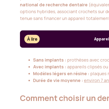
national de recherche dentaire
(équivale
options hybrides, associant crochets sur d
tenue sans financer un appareil totalemen
À lire
Apparei
Sans implants :
prothèses avec croc
Avec implants :
appareils clipsés ou 
Modèles légers en résine :
plaques r
Durée de vie moyenne :
environ 7 a
Comment choisir un dent