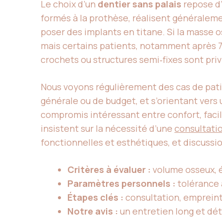
Le choix d’un
dentier sans palais
repose d’
formés à la prothèse, réalisent généralem
poser des implants en titane. Si la masse o
mais certains patients, notamment après 7
crochets ou structures semi‑fixes sont priv
Nous voyons régulièrement des cas de patie
générale ou de budget, et s’orientant vers
compromis intéressant entre confort, facil
insistent sur la nécessité d’une
consultati
fonctionnelles et esthétiques, et discussio
Critères à évaluer :
volume osseux, é
Paramètres personnels :
tolérance a
Étapes clés :
consultation, empreint
Notre avis :
un entretien long et déta