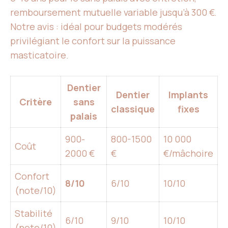
remboursement mutuelle variable jusqu’à 300 €.
Notre avis : idéal pour budgets modérés
privilégiant le confort sur la puissance
masticatoire.
Dentier
Dentier
Implants
Critère
sans
classique
fixes
palais
900-
800-1500
10 000
Coût
2000 €
€
€/mâchoire
Confort
8/10
6/10
10/10
(note/10)
Stabilité
6/10
9/10
10/10
(note/10)