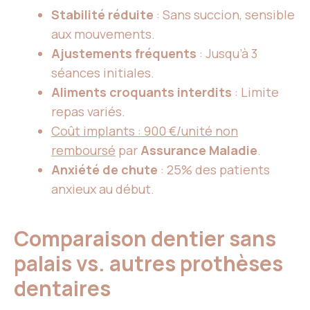
Stabilité réduite
: Sans succion, sensible
aux mouvements.
Ajustements fréquents
: Jusqu’à 3
séances initiales.
Aliments croquants interdits
: Limite
repas variés.
Coût implants : 900 €/unité non
remboursé
par
Assurance Maladie
.
Anxiété de chute
: 25% des patients
anxieux au début.
Comparaison dentier sans
palais vs. autres prothèses
dentaires