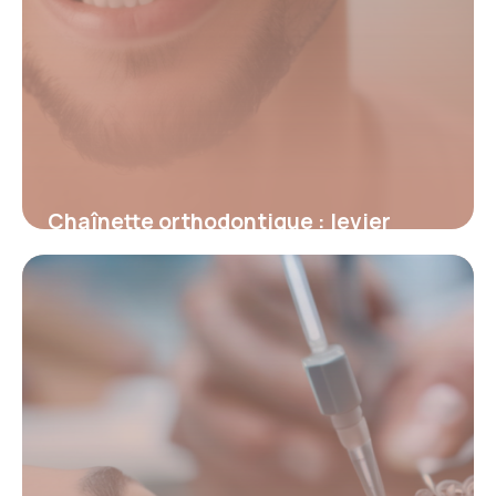
Chaînette orthodontique : levier
discret pour un alignement dentaire
optimal
15 juin 2026