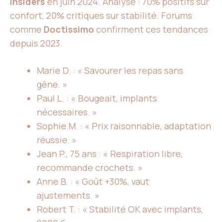
Insiders
en juin 2024. Analyse : 70% positifs sur
confort, 20% critiques sur stabilité. Forums
comme
Doctissimo
confirment ces tendances
depuis 2023.
Marie D. : « Savourer les repas sans
gêne. »
Paul L. : « Bougeait, implants
nécessaires. »
Sophie M. : « Prix raisonnable, adaptation
réussie. »
Jean P., 75 ans : « Respiration libre,
recommande crochets. »
Anne B. : « Goût +30%, vaut
ajustements. »
Robert T. : « Stabilité OK avec implants,