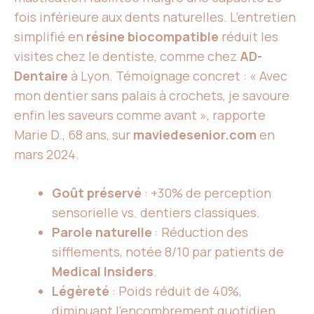
fois inférieure aux dents naturelles. L’entretien
simplifié en
résine biocompatible
réduit les
visites chez le dentiste, comme chez
AD-
Dentaire
à Lyon. Témoignage concret : « Avec
mon dentier sans palais à crochets, je savoure
enfin les saveurs comme avant », rapporte
Marie D., 68 ans, sur
maviedesenior.com
en
mars 2024.
Goût préservé
: +30% de perception
sensorielle vs. dentiers classiques.
Parole naturelle
: Réduction des
sifflements, notée 8/10 par patients de
Medical Insiders
.
Légèreté
: Poids réduit de 40%,
diminuant l’encombrement quotidien.