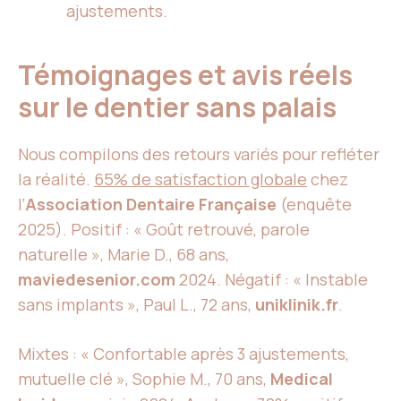
ajustements.
Témoignages et avis réels
sur le dentier sans palais
Nous compilons des retours variés pour refléter
la réalité.
65% de satisfaction globale
chez
l’
Association Dentaire Française
(enquête
2025). Positif : « Goût retrouvé, parole
naturelle », Marie D., 68 ans,
maviedesenior.com
2024. Négatif : « Instable
sans implants », Paul L., 72 ans,
uniklinik.fr
.
Mixtes : « Confortable après 3 ajustements,
mutuelle clé », Sophie M., 70 ans,
Medical