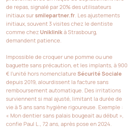
de repas, signalé par 20% des utilisateurs
initiaux sur
smilepartner.fr
. Les ajustements
initiaux, souvent 3 visites chez le dentiste
comme chez
Uniklinik
à Strasbourg,
demandent patience.
Impossible de croquer une pomme ou une
baguette sans précaution, et les implants, à 900
€ l’unité hors nomenclature
Sécurité Sociale
depuis 2019, alourdissent la facture sans
remboursement automatique. Des irritations
surviennent si mal ajusté, limitant la durée de
vie à 5 ans sans hygiène rigoureuse. Exemple :
« Mon dentier sans palais bougeait au début »,
confie Paul L., 72 ans, après pose en 2024.