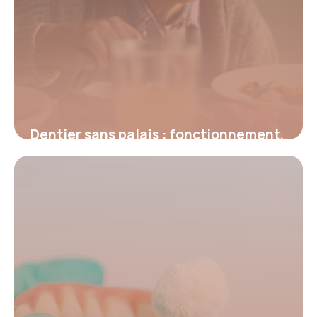
Dentier sans palais : fonctionnement,
avantages et confort innovant
25 décembre 2025