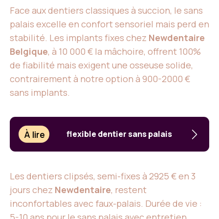
Face aux dentiers classiques à succion, le sans
palais excelle en confort sensoriel mais perd en
stabilité. Les implants fixes chez
Newdentaire
Belgique
, à 10 000 € la mâchoire, offrent 100%
de fiabilité mais exigent une osseuse solide,
contrairement à notre option à 900-2000 €
sans implants.
À lire
flexible dentier sans palais
Les dentiers clipsés, semi-fixes à 2925 € en 3
jours chez
Newdentaire
, restent
inconfortables avec faux-palais. Durée de vie :
5-10 ans pour le sans palais avec entretien,