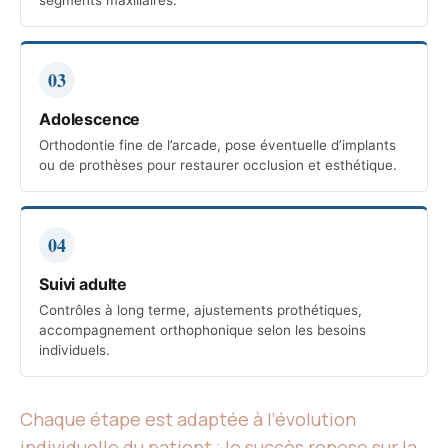
segments maxillaires.
03
Adolescence
Orthodontie fine de l’arcade, pose éventuelle d’implants
ou de prothèses pour restaurer occlusion et esthétique.
04
Suivi adulte
Contrôles à long terme, ajustements prothétiques,
accompagnement orthophonique selon les besoins
individuels.
Chaque étape est adaptée à l’évolution
individuelle du patient ; le succès repose sur la