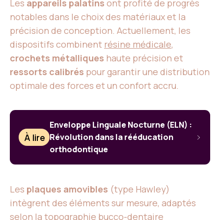
Les
appareils palatins
ont profité de progrès
notables dans le choix des matériaux et la
précision de conception. Actuellement, les
dispositifs combinent
résine médicale
,
crochets métalliques
haute précision et
ressorts calibrés
pour garantir une distribution
optimale des forces et un confort accru.
Enveloppe Linguale Nocturne (ELN) :
À lire
Révolution dans la rééducation
orthodontique
Les
plaques amovibles
(type Hawley)
intègrent des éléments sur mesure, adaptés
selon la topographie bucco-dentaire