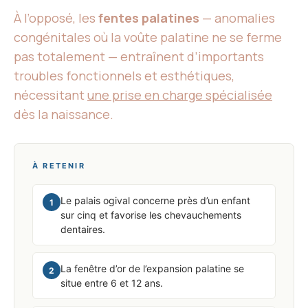
À l’opposé, les
fentes palatines
— anomalies
congénitales où la voûte palatine ne se ferme
pas totalement — entraînent d’importants
troubles fonctionnels et esthétiques,
nécessitant
une prise en charge spécialisée
dès la naissance.
À RETENIR
Le palais ogival concerne près d’un enfant
1
sur cinq et favorise les chevauchements
dentaires.
La fenêtre d’or de l’expansion palatine se
2
situe entre 6 et 12 ans.