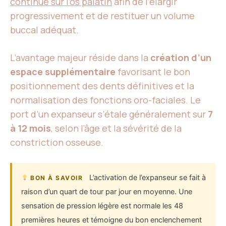
continue sur l’os palatin
afin de l’élargir
progressivement et de restituer un volume
buccal adéquat.
L’avantage majeur réside dans la
création d’un
espace supplémentaire
favorisant le bon
positionnement des dents définitives et la
normalisation des fonctions oro-faciales. Le
port d’un expanseur s’étale généralement sur
7
à 12 mois
, selon l’âge et la sévérité de la
constriction osseuse.
L’activation de l’expanseur se fait à
BON À SAVOIR
raison d’un quart de tour par jour en moyenne. Une
sensation de pression légère est normale les 48
premières heures et témoigne du bon enclenchement