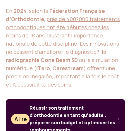
En
2024
, selon la
Fédération Française
d’Orthodontie
,
près de 400?000 traitements
orthodontiques ont été débutés chez les
moins de 18 ans
, illustrant l’importance
nationale de cette discipline. Les innovations
ne cessent d’améliorer le diagnostic?: la
radiographie Cone Beam 3D
ou la simulation
numérique (
iTero
,
Carestream
) offrent une
précision inégalée, impactant à la fois le coût
et l’accessibilité des soins.
Réussir son traitement
d’orthodontie en tant qu’adulte :
À lire
préparer son budget et optimiser les
remboursements