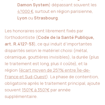
Damon System
) dépassant souvent les
4?000 €
, surtout en région parisienne,
Lyon
ou
Strasbourg
.
Les honoraires sont librement fixés par
l’orthodontiste (
Code de la Santé Publique,
art. R.4127-53
), ce qui induit d’importantes
disparités selon le matériel choisi (métal,
céramique, gouttières invisibles), la durée (plus
le traitement est long, plus il coûte), et la
région (
écart moyen de 25?% entre Île-de-
France et Sud-Ouest
). La phase de contention,
obligatoire après le traitement principal, ajoute
souvent
150?€ à 350?€
par année
supplémentaire.