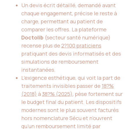
Un devis écrit détaillé, demandé avant
chaque engagement, précise le reste à
charge, permettant au patient de
comparer les offres. La plateforme
Doctolib
(secteur santé numérique)
recense plus de
2?100 praticiens
pratiquant des devis informatisés et des
simulations de remboursement
instantanées.
L’exigence esthétique, qui voit la part de
traitements invisibles passer de
18?%
(2018)
à
38?% (2025)
, pèse fortement sur
le budget final du patient. Les dispositifs
modernes sont le plus souvent facturés
hors nomenclature Sécu et n’ouvrent
qu’un remboursement limité par