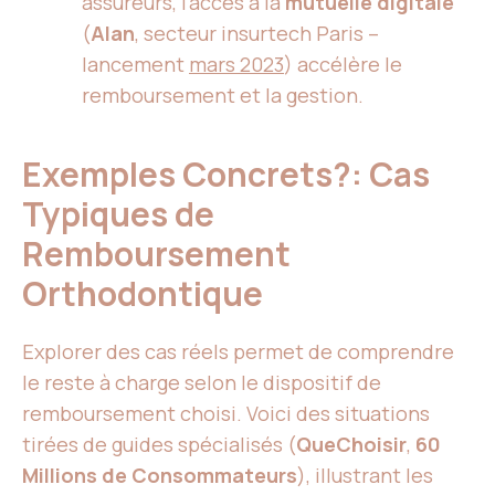
assureurs, l’accès à la
mutuelle digitale
(
Alan
, secteur insurtech Paris –
lancement
mars 2023
) accélère le
remboursement et la gestion.
Exemples Concrets?: Cas
Typiques de
Remboursement
Orthodontique
Explorer des cas réels permet de comprendre
le reste à charge selon le dispositif de
remboursement choisi. Voici des situations
tirées de guides spécialisés (
QueChoisir
,
60
Millions de Consommateurs
), illustrant les