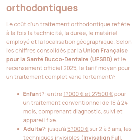
orthodontiques
Le coût d’un traitement orthodontique reflète
à la fois la technicité, la durée, le matériel
employé et la localisation géographique. Selon
les chiffres consolidés par la
Union Française
pour la Santé Bucco-Dentaire (UFSBD)
et le
recensement officiel 2025, le tarif moyen pour
un traitement complet varie fortement?:
Enfant
?: entre
1?000 € et 2?500 €
pour
un traitement conventionnel de 18 à 24
mois, comprenant diagnostic, suivi et
appareil fixe.
Adulte
?: jusqu’à
5?000 €
sur 2 à 3 ans, les
techniques invisibles (
Invisalign Full
,