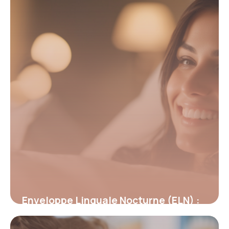
Enveloppe Linguale Nocturne (ELN) :
Révolution dans la rééducation