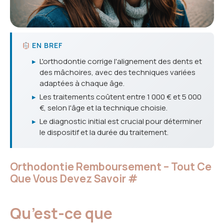
EN BREF
▸
L'orthodontie corrige l'alignement des dents et
des mâchoires, avec des techniques variées
adaptées à chaque âge.
▸
Les traitements coûtent entre 1 000 € et 5 000
€, selon l'âge et la technique choisie.
▸
Le diagnostic initial est crucial pour déterminer
le dispositif et la durée du traitement.
Orthodontie Remboursement – Tout Ce
Que Vous Devez Savoir
#
Qu’est-ce que