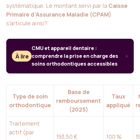
systématique. Le montant servi par la
Caisse
Primaire d’Assurance Maladie (CPAM)
s’articule ainsi?:
CMU et appareil dentaire :
À lire
comprendre la prise en charge des
soins orthodontiques accessibles
Base de
Type de soin
Taux
remboursement
orthodontique
appliqué
r
(2025)
Traitement
actif (par
193,50 €
100 %
1