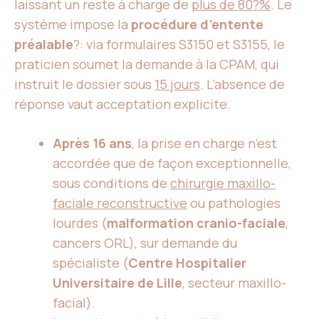
laissant un reste à charge de
plus de 80?%
. Le
système impose la
procédure d’entente
préalable
?: via formulaires S3150 et S3155, le
praticien soumet la demande à la CPAM, qui
instruit le dossier sous
15 jours
. L’absence de
réponse vaut acceptation explicite.
Après 16 ans
, la prise en charge n’est
accordée que de façon exceptionnelle,
sous conditions de
chirurgie maxillo-
faciale reconstructive
ou pathologies
lourdes (
malformation cranio-faciale
,
cancers ORL), sur demande du
spécialiste (
Centre Hospitalier
Universitaire de Lille
, secteur maxillo-
facial).