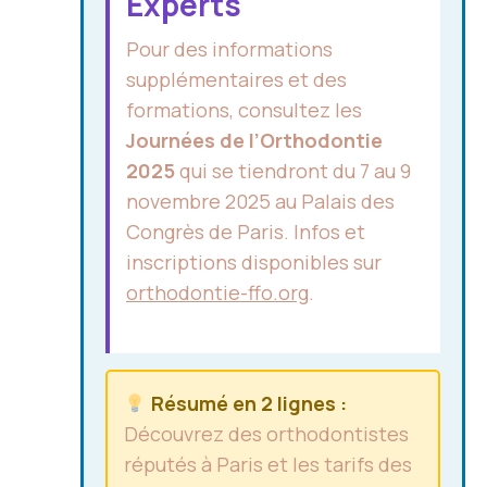
Experts
Pour des informations
supplémentaires et des
formations, consultez les
Journées de l’Orthodontie
2025
qui se tiendront du 7 au 9
novembre 2025 au Palais des
Congrès de Paris. Infos et
inscriptions disponibles sur
orthodontie-ffo.org
.
Résumé en 2 lignes :
Découvrez des orthodontistes
réputés à Paris et les tarifs des