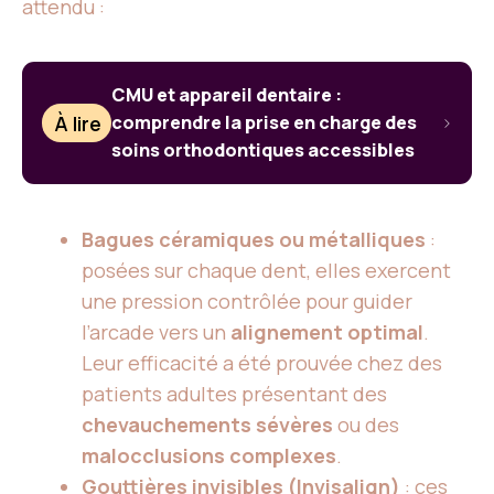
attendu :
CMU et appareil dentaire :
À lire
comprendre la prise en charge des
soins orthodontiques accessibles
Bagues céramiques ou métalliques
:
posées sur chaque dent, elles exercent
une pression contrôlée pour guider
l’arcade vers un
alignement optimal
.
Leur efficacité a été prouvée chez des
patients adultes présentant des
chevauchements sévères
ou des
malocclusions complexes
.
Gouttières invisibles (Invisalign)
: ces