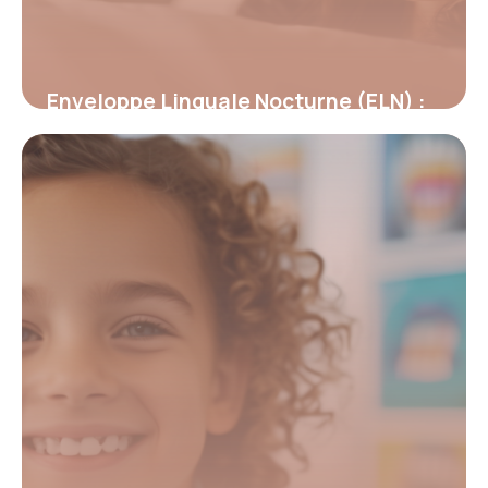
Enveloppe Linguale Nocturne (ELN) :
Révolution dans la rééducation
orthodontique
19 mai 2026