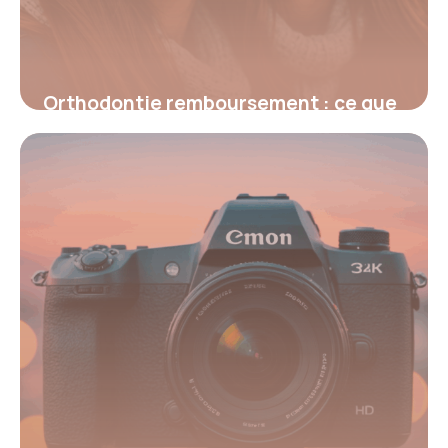
Orthodontie remboursement : ce que
vous devez vraiment savoir
9 octobre 2025