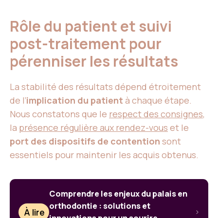
Rôle du patient et suivi
post-traitement pour
pérenniser les résultats
La stabilité des résultats dépend étroitement
de l’
implication du patient
à chaque étape.
Nous constatons que le
respect des consignes
,
la
présence régulière aux rendez-vous
et le
port des dispositifs de contention
sont
essentiels pour maintenir les acquis obtenus.
Comprendre les enjeux du palais en
orthodontie : solutions et
À lire