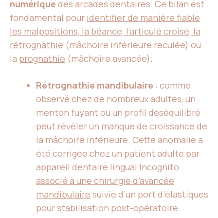
numérique
des arcades dentaires. Ce bilan est
fondamental pour
identifier de manière fiable
les malpositions, la béance, l’articulé croisé, la
rétrognathie
(mâchoire inférieure reculée) ou
la
prognathie
(mâchoire avancée).
Rétrognathie mandibulaire
: comme
observé chez de nombreux adultes, un
menton fuyant ou un profil déséquilibré
peut révéler un manque de croissance de
la mâchoire inférieure. Cette anomalie a
été corrigée chez un patient adulte par
appareil dentaire lingual Incognito
associé à une chirurgie d’avancée
mandibulaire
suivie d’un port d’élastiques
pour stabilisation post-opératoire.