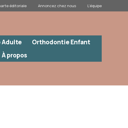
arte éditoriale
Annoncez chez nous
L’équipe
 Adulte
Orthodontie Enfant
À propos