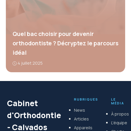
Quel bac choisir pour devenir
orthodontiste ? Décryptez le parcours
idéal
4 juillet 2025
RUBRIQUES
LE
Cabinet
MÉDIA
News
d'Orthodontie
À propos
Articles
L'équipe
- Calvados
Appareils