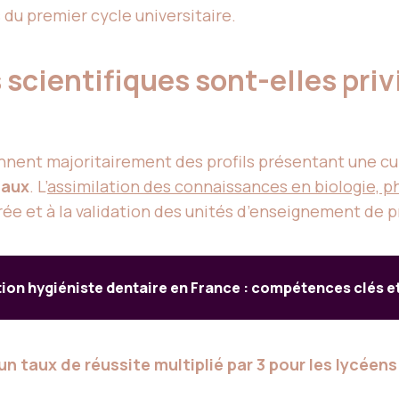
 du premier cycle universitaire.
 scientifiques sont-elles priv
onnent majoritairement des profils présentant une cul
taux
. L’
assimilation des connaissances en biologie,
rée et à la validation des unités d’enseignement de 
ion hygiéniste dentaire en France : compétences clés 
n taux de réussite multiplié par 3 pour les lycéens