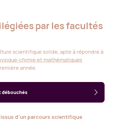
ilégiées par les facultés
ture scientifique solide, apte à répondre à
 physique-chimie et mathématiques
première année.
et débouchés
 issus d’un parcours scientifique