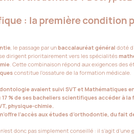
ique : la première condition 
ntie
, le passage par un
baccalauréat général
doté d
e dirigent prioritairement vers les spécialités
math
imie
. Cette combinaison répond aux exigences des é
ques
constitue l’ossature de la formation médicale.
dontologie avaient suivi SVT et Mathématiques en
 17 % de ses bacheliers scientifiques accéder à la f
T, physique-chimie.
’offre l’accès aux études d’orthodontie, du fait d
n’est donc pas simplement conseillé : il s’agit d’une