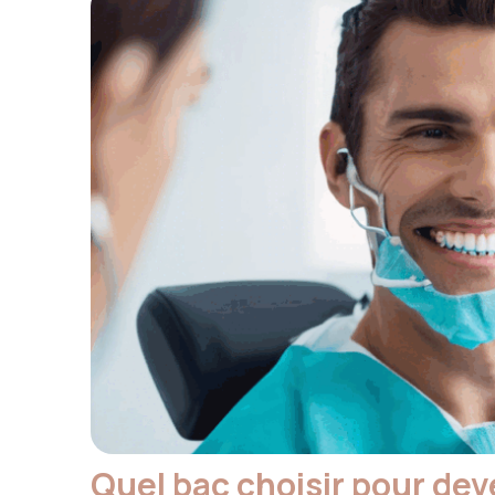
Quel bac choisir pour dev