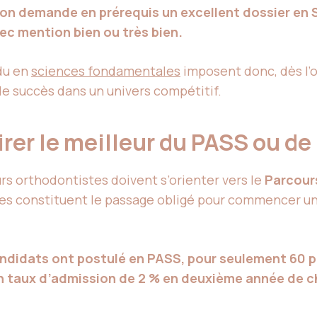
yon demande en prérequis un excellent dossier en
ec mention bien ou très bien.
du en
sciences fondamentales
imposent donc, dès l’o
de succès dans un univers compétitif.
irer le meilleur du PASS ou de
turs orthodontistes doivent s’orienter vers le
Parcour
ies constituent le passage obligé pour commencer u
andidats ont postulé en PASS, pour seulement 60 
n taux d’admission de 2 % en deuxième année de ch