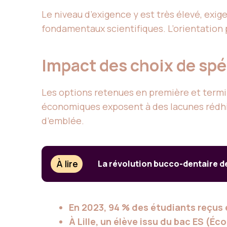
Le niveau d’exigence y est très élevé, exige
fondamentaux scientifiques. L’orientation 
Impact des choix de spéc
Les options retenues en première et termina
économiques exposent à des lacunes rédhi
d’emblée.
À lire
La révolution bucco-dentaire d
En 2023, 94 % des étudiants reçus 
À Lille, un élève issu du bac ES (É