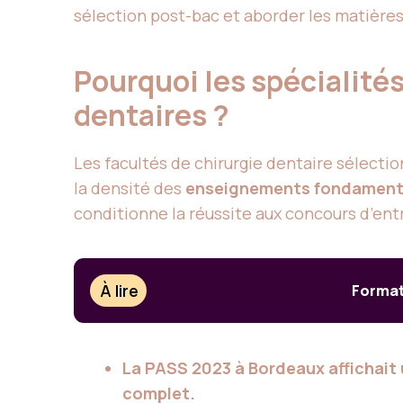
sélection post-bac et aborder les matières
Pourquoi les spécialités
dentaires ?
Les facultés de chirurgie dentaire sélecti
la densité des
enseignements fondamen
conditionne la réussite aux concours d’ent
À lire
Format
La PASS 2023 à Bordeaux affichait u
complet.