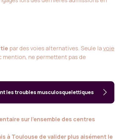
tie
par des voies alternatives. Seule la
voie
ec mention, ne permettent pas de
ent les troubles musculosquelettiques
entaire sur l’ensemble des centres
is à Toulouse de valider plus aisément le