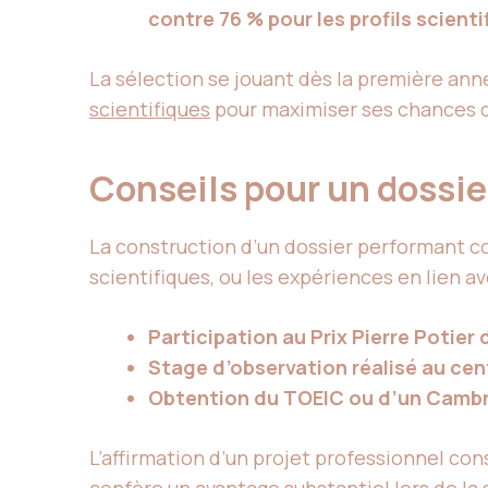
contre 76 % pour les profils scienti
La sélection se jouant dès la première ann
scientifiques
pour maximiser ses chances 
Conseils pour un dossier
La construction d’un dossier performant co
scientifiques, ou les expériences en lien av
Participation au Prix Pierre Potie
Stage d’observation réalisé au cent
Obtention du TOEIC ou d’un Cambri
L’affirmation d’un projet professionnel co
confère un avantage substantiel lors de la 