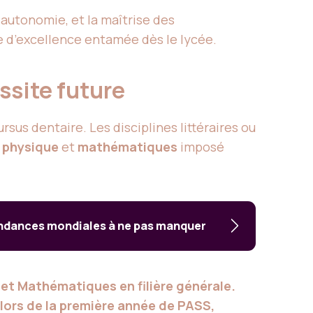
n autonomie, et la maîtrise des
e d’excellence entamée dès le lycée.
ussite future
sus dentaire. Les disciplines littéraires ou
,
physique
et
mathématiques
imposé
tendances mondiales à ne pas manquer
 et Mathématiques en filière générale.
s lors de la première année de PASS,