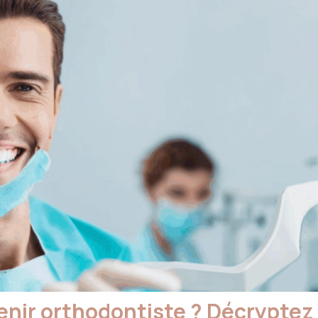
enir orthodontiste ? Décryptez 