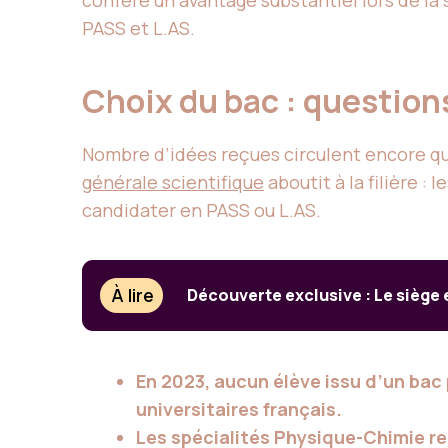
PASS et L.AS.
Choix du bac : question
Nombre d’idées reçues circulent encore qua
générale scientifique
aboutit à la filière 
candidater en PASS ou L.AS.
À lire
Découverte exclusive : Le siège
En 2023, aucun élève issu d’un bac
universitaires français.
Les spécialités Physique-Chimie ren