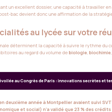
ant un excellent dossier, une capacité à travailler e
post-bac devient donc une affirmation de la stratégi
ialités au lycée sur votre ré
le déterminent la capacité à suivre le rythme du cur
bitoires au regard du volume de
biologie
,
biochimie
évoilée au Congrès de Paris : innovations secrètes et 
en deuxième année à Montpellier avaient suivi SVT
conomique et social) n’a validé que 23 % des crédit