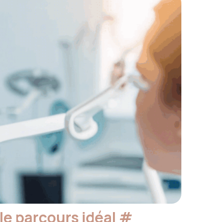
le parcours idéal
#