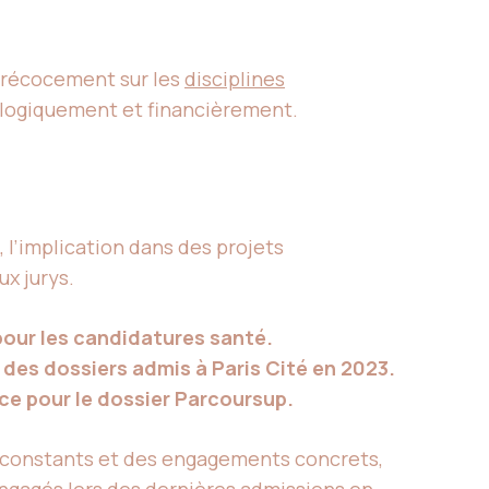
 précocement sur les
disciplines
logiquement et financièrement.
 l’implication dans des projets
ux jurys.
pour les candidatures santé.
 des dossiers admis à Paris Cité en 2023.
ce pour le dossier Parcoursup.
ts constants et des engagements concrets,
-engagés lors des dernières admissions en