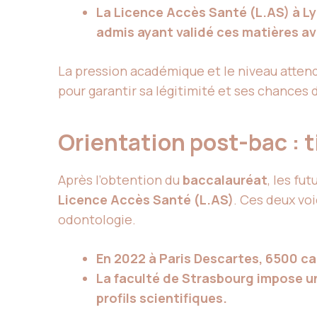
La Licence Accès Santé (L.AS) à L
admis ayant validé ces matières av
La pression académique et le niveau atten
pour garantir sa légitimité et ses chances 
Orientation post-bac : t
Après l’obtention du
baccalauréat
, les fu
Licence Accès Santé (L.AS)
. Ces deux vo
odontologie.
En 2022 à Paris Descartes, 6500 c
La faculté de Strasbourg impose u
profils scientifiques.