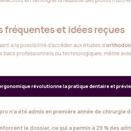
s fréquentes et idées reçues
nt à la possibilité d’accéder aux études d’
orthodon
: les bacs professionnels ou technologiques, même av
 ergonomique révolutionne la pratique dentaire et prévi
 pro n’a été admis en première année de chirurgie d
forcent le dossier, ce qui a permis à 29 % des adm