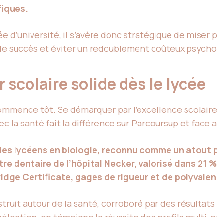
fiques.
ée d’université, il s’avère donc stratégique de miser
de succès et éviter un redoublement coûteux psycho
 scolaire solide dès le lycée
mmence tôt. Se démarquer par l’excellence scolaire,
ec la santé fait la différence sur Parcoursup et face a
r des lycéens en biologie, reconnu comme un atout 
re dentaire de l’hôpital Necker, valorisé dans 21 %
dge Certificate, gages de rigueur et de polyvalen
nstruit autour de la santé, corroboré par des résulta
sélection, en témoigne la réussite des profils multi