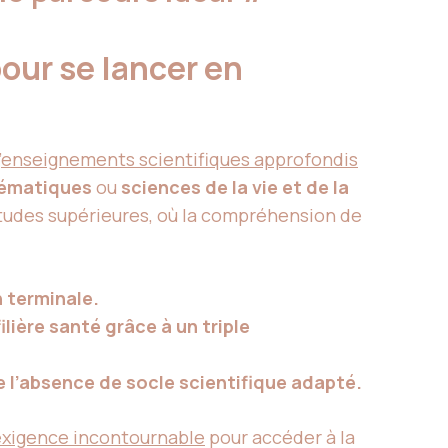
pour se lancer en
’
enseignements scientifiques approfondis
ématiques
ou
sciences de la vie et de la
tudes supérieures, où la compréhension de
 terminale.
ilière santé grâce à un triple
e l’absence de socle scientifique adapté.
exigence incontournable
pour accéder à la