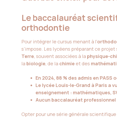
Le baccalauréat scientif
orthodontie
Pour intégrer le cursus menant à l’
orthodo
s’impose. Les lycéens préparant ce projet s
Terre
, souvent associées à la
physique-ch
la
biologie
, de la
chimie
et des
mathémati
En 2024, 88 % des admis en PASS o
Le lycée Louis-le-Grand à Paris a vu
enseignement : mathématiques, SV
Aucun baccalauréat professionnel n
Opter pour une série générale scientifique 