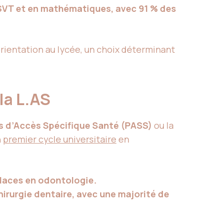
 SVT et en mathématiques, avec 91 % des
rientation au lycée, un choix déterminant
 la L.AS
s d’Accès Spécifique Santé (PASS)
ou la
n
premier cycle universitaire
en
places en odontologie.
irurgie dentaire, avec une majorité de