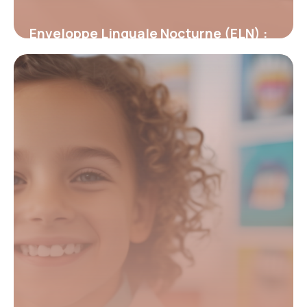
Enveloppe Linguale Nocturne (ELN) :
Révolution dans la rééducation
orthodontique
19 mai 2026