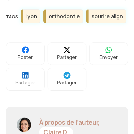
Étiquettes
lyon
orthodontie
sourire align
Poster
Partager
Envoyer
Partager
Partager
À propos de l’auteur,
Claire D.