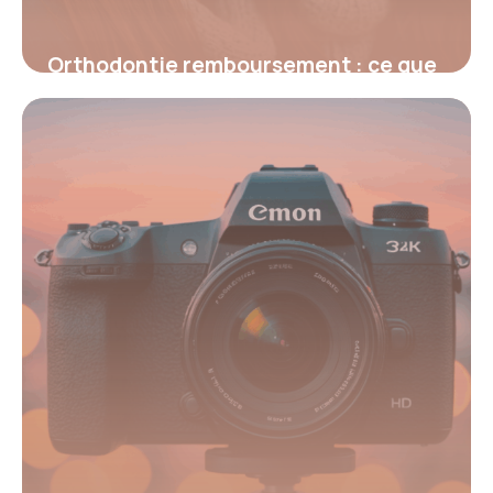
Orthodontie remboursement : ce que
vous devez vraiment savoir
9 octobre 2025