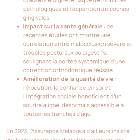
brackets éloigne le risque de mobilités
pathologiques et l’apparition de poches
gingivales.
Impact sur la santé générale
: de
récentes études ont montré une
corrélation entre malocclusion sévère et
troubles posturaux ou digestifs,
soulignant la portée systémique d’une
correction orthodontique réussie.
Amélioration de la qualité de vie
:
l’élocution, la confiance en soi et
l’intégration sociale bénéficient d’un
sourire aligné, désormais accessible à
toutes les tranches d’âge.
En 2023, l’Assurance Maladie a d’ailleurs insisté
sur la nécessité d’un dépistage précoce des