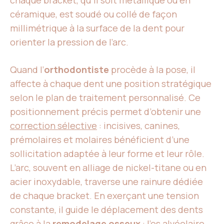
chaque bracket, qu’il soit métallique ou en
céramique, est soudé ou collé de façon
millimétrique à la surface de la dent pour
orienter la pression de l’arc.
Quand l’
orthodontiste
procède à la pose, il
affecte à chaque dent une position stratégique
selon le plan de traitement personnalisé. Ce
positionnement précis permet d’obtenir une
correction sélective
: incisives, canines,
prémolaires et molaires bénéficient d’une
sollicitation adaptée à leur forme et leur rôle.
L’arc, souvent en alliage de nickel-titane ou en
acier inoxydable, traverse une rainure dédiée
de chaque bracket. En exerçant une tension
constante, il guide le déplacement des dents
grâce à la
remodelage osseux
: l’os alvéolaire