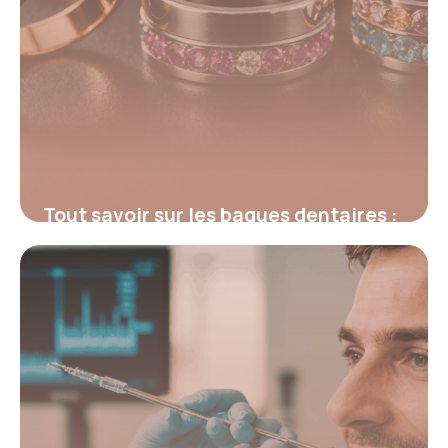
Tout savoir sur les bagues dentaires :
types, pose et soins essentiels
25 septembre 2025