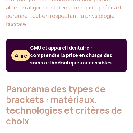
alors un alignement dentaire rapide, précis et
pérenne, tout en respectant la physiologie
buccale.
CMU et appareil dentaire :
À lire
comprendre la prise en charge des
soins orthodontiques accessibles
Panorama des types de
brackets : matériaux,
technologies et critères de
choix