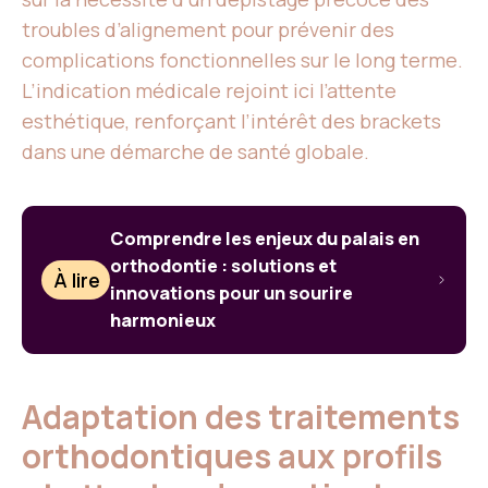
troubles d’alignement pour prévenir des
complications fonctionnelles sur le long terme.
L’indication médicale rejoint ici l’attente
esthétique, renforçant l’intérêt des brackets
dans une démarche de santé globale.
Comprendre les enjeux du palais en
orthodontie : solutions et
À lire
innovations pour un sourire
harmonieux
Adaptation des traitements
orthodontiques aux profils