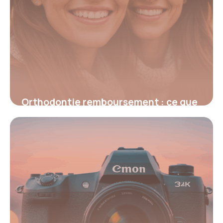
Orthodontie remboursement : ce que
vous devez vraiment savoir
9 octobre 2025