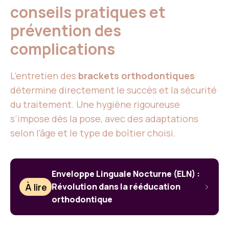
conseils pratiques et
prévention des
complications
L’entretien des
brackets orthodontiques
détermine directement le succès et la sécurité
du traitement. Une hygiène rigoureuse
s’impose dès la pose, avec des adaptations
selon l’âge et le type de boîtier choisi.
Enveloppe Linguale Nocturne (ELN) :
À lire
Révolution dans la rééducation
orthodontique