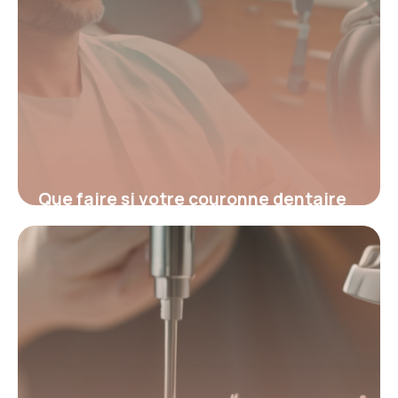
Que faire si votre couronne dentaire
tombe : causes et solutions
essentielles
19 février 2026