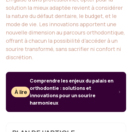
solution la mieux adaptée revient à considérer
la nature du défaut dentaire, le budget, et le
mode de vie. Les innovations apportent une
nouvelle dimension au parcours orthodontique,
offrant à chacun la possibilité d’accéder à un
sourire transformé, sans sacrifier ni confort ni
discrétion.
Comprendre les enjeux du palais en
orthodontie : solutions et
À lire
innovations pour un sourire
harmonieux