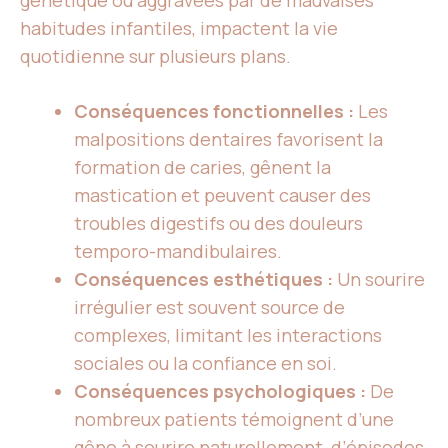
génétique ou aggravées par de mauvaises
habitudes infantiles, impactent la vie
quotidienne sur plusieurs plans.
Conséquences fonctionnelles :
Les
malpositions dentaires favorisent la
formation de caries, gênent la
mastication et peuvent causer des
troubles digestifs ou des douleurs
temporo-mandibulaires.
Conséquences esthétiques :
Un sourire
irrégulier est souvent source de
complexes, limitant les interactions
sociales ou la confiance en soi.
Conséquences psychologiques :
De
nombreux patients témoignent d’une
gêne à sourire naturellement, d’épisodes