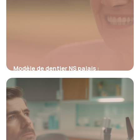
Modèle de dentier NS palais :
Fonctionnement et avantages clés
26 février 2026