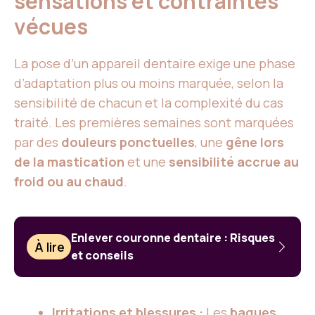
sensations et contraintes
vécues
La pose d’un appareil dentaire exige une phase
d’adaptation plus ou moins marquée, selon la
sensibilité de chacun et la complexité du cas
traité. Les premières semaines sont marquées
par des
douleurs ponctuelles
, une
gêne lors
de la mastication
et une
sensibilité accrue au
froid ou au chaud
.
Enlever couronne dentaire : Risques
À lire
et conseils
Irritations et blessures :
Les
bagues