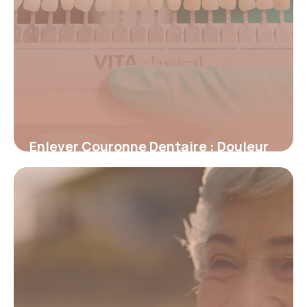
Enlever Couronne Dentaire : Douleur
et Conseils
15 mai 2026