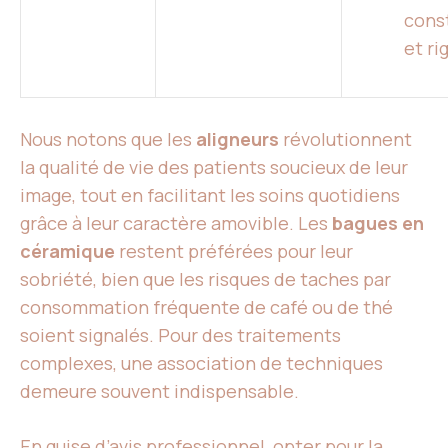
cons
et ri
Nous notons que les
aligneurs
révolutionnent
la qualité de vie des patients soucieux de leur
image, tout en facilitant les soins quotidiens
grâce à leur caractère amovible. Les
bagues en
céramique
restent préférées pour leur
sobriété, bien que les risques de taches par
consommation fréquente de café ou de thé
soient signalés. Pour des traitements
complexes, une association de techniques
demeure souvent indispensable.
En guise d’avis professionnel, opter pour la