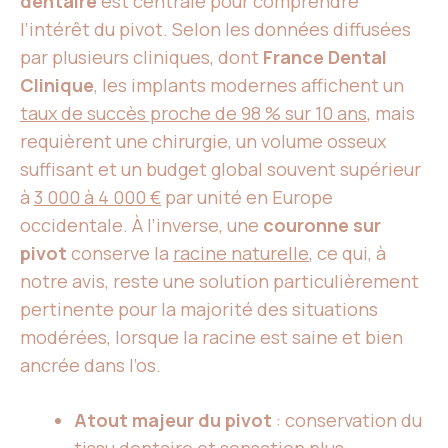
dentaire
est centrale pour comprendre
l’intérêt du pivot. Selon les données diffusées
par plusieurs cliniques, dont
France Dental
Clinique
, les implants modernes affichent un
taux de succès proche de 98 % sur 10 ans
, mais
requièrent une chirurgie, un volume osseux
suffisant et un budget global souvent supérieur
à
3 000 à 4 000 €
par unité en Europe
occidentale. À l’inverse, une
couronne sur
pivot
conserve la
racine naturelle
, ce qui, à
notre avis, reste une solution particulièrement
pertinente pour la majorité des situations
modérées, lorsque la racine est saine et bien
ancrée dans l’os.
Atout majeur du pivot
: conservation du