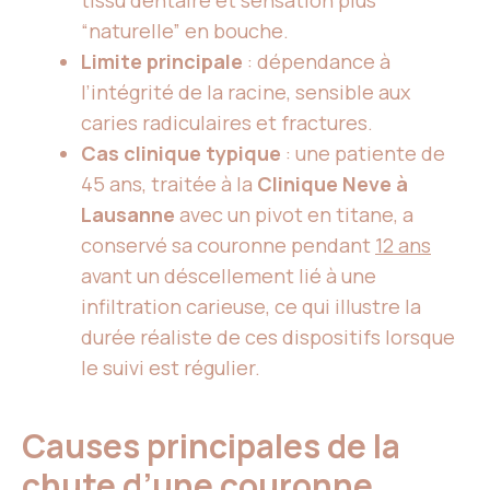
tissu dentaire et sensation plus
“naturelle” en bouche.
Limite principale
: dépendance à
l’intégrité de la racine, sensible aux
caries radiculaires et fractures.
Cas clinique typique
: une patiente de
45 ans, traitée à la
Clinique Neve à
Lausanne
avec un pivot en titane, a
conservé sa couronne pendant
12 ans
avant un déscellement lié à une
infiltration carieuse, ce qui illustre la
durée réaliste de ces dispositifs lorsque
le suivi est régulier.
Causes principales de la
chute d’une couronne