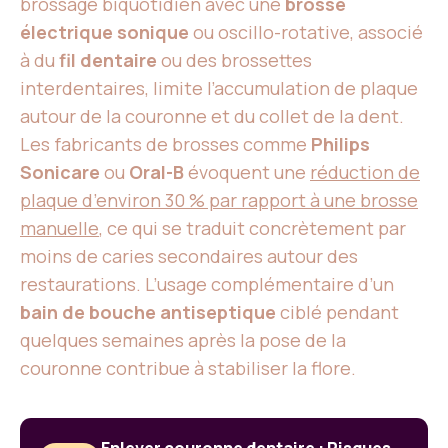
brossage biquotidien avec une
brosse
électrique sonique
ou oscillo-rotative, associé
à du
fil dentaire
ou des brossettes
interdentaires, limite l’accumulation de plaque
autour de la couronne et du collet de la dent.
Les fabricants de brosses comme
Philips
Sonicare
ou
Oral-B
évoquent une
réduction de
plaque d’environ 30 % par rapport à une brosse
manuelle
, ce qui se traduit concrètement par
moins de caries secondaires autour des
restaurations. L’usage complémentaire d’un
bain de bouche antiseptique
ciblé pendant
quelques semaines après la pose de la
couronne contribue à stabiliser la flore.