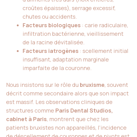
croûtes épaisses), serrage excessif,
chutes ou accidents.
Facteurs biologiques
: carie radiculaire,
infiltration bactérienne, vieillissement
de la racine dévitalisée.
Facteurs iatrogènes
: scellement initial
insuffisant, adaptation marginale
imparfaite de la couronne.
Nous insistons sur le rôle du
bruxisme
, souvent
décrit comme secondaire alors que son impact
est massif. Les observations cliniques de
structures comme
Paris Dental Studios,
cabinet à Paris
, montrent que chez les
patients bruxistes non appareillés, l’incidence
de déscellement de couronnes et de pivots est