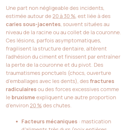
Une part non négligeable des incidents,
estimée autour de
20 à 30 %
, est liée à des
caries sous-jacentes
, souvent situées au
niveau de la racine ou au collet de la couronne.
Ces lésions, parfois asymptomatiques,
fragilisent la structure dentaire, altèrent
l’adhésion du ciment et finissent par entraîner
la perte de la couronne et du pivot. Des
traumatismes ponctuels (chocs, ouverture
d’emballages avec les dents), des
fractures
radiculaires
ou des forces excessives comme
le
bruxisme
expliquent une autre proportion
d’environ
20 %
des chutes.
Facteurs mécaniques
: mastication
d’aliments très durs (noix entières,