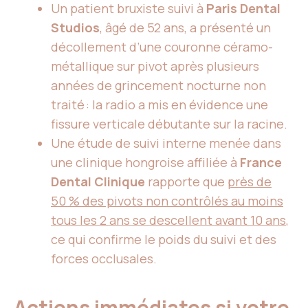
Un patient bruxiste suivi à
Paris Dental
Studios
, âgé de 52 ans, a présenté un
décollement d’une couronne céramo-
métallique sur pivot après plusieurs
années de grincement nocturne non
traité : la radio a mis en évidence une
fissure verticale débutante sur la racine.
Une étude de suivi interne menée dans
une clinique hongroise affiliée à
France
Dental Clinique
rapporte que
près de
50 % des pivots non contrôlés au moins
tous les 2 ans se descellent avant 10 ans
,
ce qui confirme le poids du suivi et des
forces occlusales.
Actions immédiates si votre