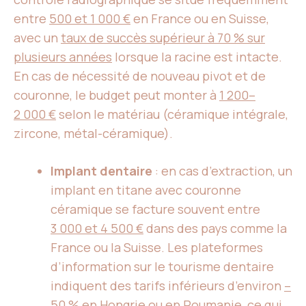
entre
500 et 1 000 €
en France ou en Suisse,
avec un
taux de succès supérieur à 70 % sur
plusieurs années
lorsque la racine est intacte.
En cas de nécessité de nouveau pivot et de
couronne, le budget peut monter à
1 200–
2 000 €
selon le matériau (céramique intégrale,
zircone, métal-céramique).
Implant dentaire
: en cas d’extraction, un
implant en titane avec couronne
céramique se facture souvent entre
3 000 et 4 500 €
dans des pays comme la
France ou la Suisse. Les plateformes
d’information sur le tourisme dentaire
indiquent des tarifs inférieurs d’environ
–
50 % en Hongrie
ou en Roumanie, ce qui