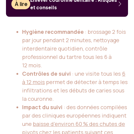
Enlever couronne dentaire : Risques
À lire
et conseils
Hygiène recommandée
: brossage 2 fois
par jour pendant 2 minutes, nettoyage
interdentaire quotidien, contrôle
professionnel du tartre tous les 6 à
12 mois.
Contrôles de suivi
: une visite tous les
6
à 12 mois
permet de détecter à temps les
infiltrations et les débuts de caries sous
la couronne.
Impact du suivi
: des données compilées
par des cliniques européennes indiquent
une
baisse d’environ 60 % des chutes de
pivots
chez les patients suivant ces