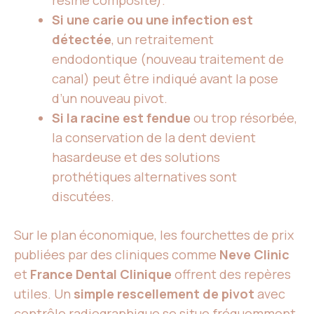
résine composite).
Si une carie ou une infection est
détectée
, un retraitement
endodontique (nouveau traitement de
canal) peut être indiqué avant la pose
d’un nouveau pivot.
Si la racine est fendue
ou trop résorbée,
la conservation de la dent devient
hasardeuse et des solutions
prothétiques alternatives sont
discutées.
Sur le plan économique, les fourchettes de prix
publiées par des cliniques comme
Neve Clinic
et
France Dental Clinique
offrent des repères
utiles. Un
simple rescellement de pivot
avec
contrôle radiographique se situe fréquemment