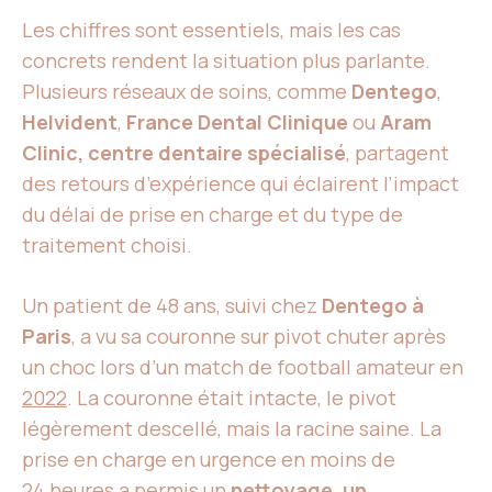
Les chiffres sont essentiels, mais les cas
concrets rendent la situation plus parlante.
Plusieurs réseaux de soins, comme
Dentego
,
Helvident
,
France Dental Clinique
ou
Aram
Clinic, centre dentaire spécialisé
, partagent
des retours d’expérience qui éclairent l’impact
du délai de prise en charge et du type de
traitement choisi.
Un patient de 48 ans, suivi chez
Dentego à
Paris
, a vu sa couronne sur pivot chuter après
un choc lors d’un match de football amateur en
2022
. La couronne était intacte, le pivot
légèrement descellé, mais la racine saine. La
prise en charge en urgence en moins de
24 heures
a permis un
nettoyage, un