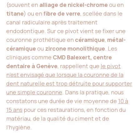
(souvent en
alliage de nickel-chrome
ou en
titane
) ou en
fibre de verre
, scellée dans le
canal radiculaire après traitement
endodontique. Sur ce pivot vient se fixer une
couronne prothétique en
céramique
,
métal-
céramique
ou
zircone monolithique
. Les
cliniques comme
CMD Balexert, centre
dentaire à Genève
, rappellent que
le pivot
n’est envisagé que lorsque la couronne de la
dent naturelle est trop détruite pour supporter
une simple couronne
. Dans la pratique, nous
constatons une durée de vie moyenne de
10 à
15 ans
pour ces restaurations, en fonction du
matériau, de la qualité du ciment et de
l’hygiène.