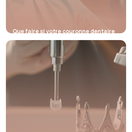
Que faire si votre couronne dentaire
tombe : causes et solutions
essentielles
19 février 2026