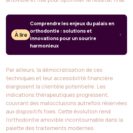
Comprendre les enjeux du palais en
orthodontie : solutions et
À lire
innovations pour un sourire
harmonieux
Par ailleurs, la démocratisation de ces
techniques et leur accessibilité financière
élargissent la clientèle potentielle. Les
indications thérapeutiques progressent,
couvrant des malocclusions autrefois réservées
aux dispositifs fixes. Cette évolution rend
l’orthodontie amovible incontournable dans la
palette des traitements modernes.