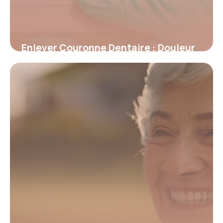
Enlever Couronne Dentaire : Douleur
et Conseils
15 mai 2026