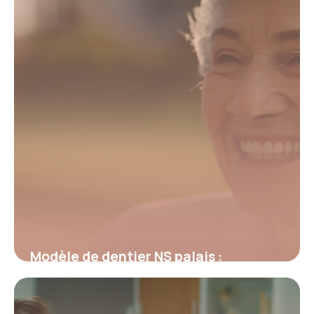
Modèle de dentier NS palais :
Fonctionnement et avantages clés
26 février 2026