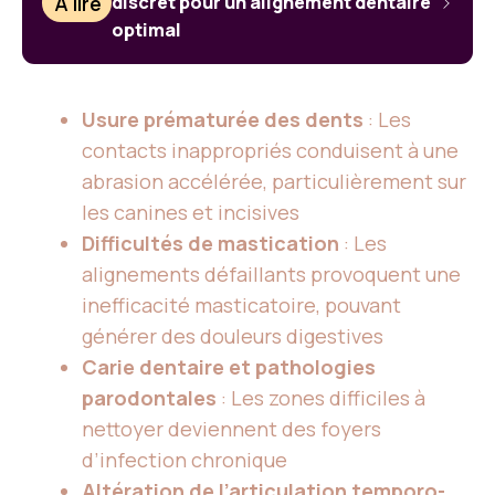
À lire
discret pour un alignement dentaire
optimal
Usure prématurée des dents
: Les
contacts inappropriés conduisent à une
abrasion accélérée, particulièrement sur
les canines et incisives
Difficultés de mastication
: Les
alignements défaillants provoquent une
inefficacité masticatoire, pouvant
générer des douleurs digestives
Carie dentaire et pathologies
parodontales
: Les zones difficiles à
nettoyer deviennent des foyers
d’infection chronique
Altération de l’articulation temporo-