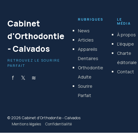
19 février 2026
RUBRIQUES
LE
Cabinet
MÉDIA
News
d'Orthodontie
À propos
Articles
L'équipe
- Calvados
Appareils
Charte
Dentaires
RETROUVEZ LE SOURIRE
éditoriale
PARFAIT
Orthodontie
Contact
f
𝕏
≋
Adulte
Sourire
Parfait
© 2026 Cabinet d'Orthodontie - Calvados
Mentions légales
Confidentialité