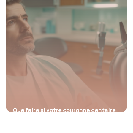
Que faire si votre couronne dentaire
tombe : causes et solutions
essentielles