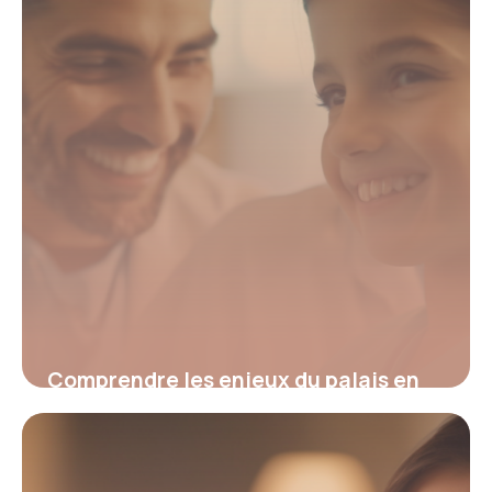
Comprendre les enjeux du palais en
orthodontie : solutions et innovations
pour un sourire harmonieux
22 mai 2026