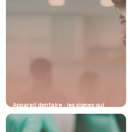
Appareil dentaire : les signes qui
indiquent que vous en avez vraiment
besoin