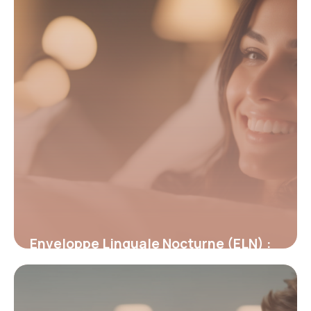
Enveloppe Linguale Nocturne (ELN) :
Révolution dans la rééducation
orthodontique
19 mai 2026