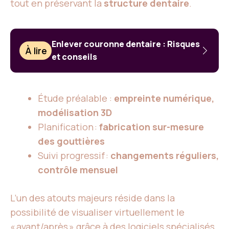
tout en préservant la
structure dentaire
.
Enlever couronne dentaire : Risques
À lire
et conseils
Étude préalable :
empreinte numérique,
modélisation 3D
Planification :
fabrication sur-mesure
des gouttières
Suivi progressif :
changements réguliers,
contrôle mensuel
L’un des atouts majeurs réside dans la
possibilité de visualiser virtuellement le
« avant/après » grâce à des logiciels spécialisés,