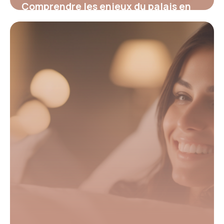
Comprendre les enjeux du palais en
orthodontie : solutions et innovations
pour un sourire harmonieux
22 mai 2026