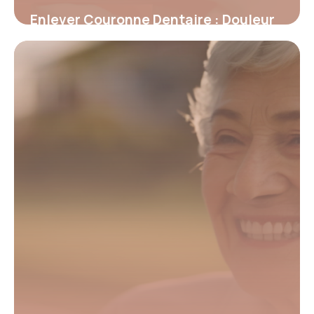
Enlever Couronne Dentaire : Douleur
et Conseils
15 mai 2026