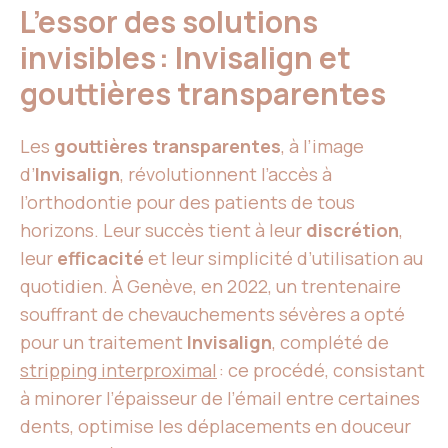
L’essor des solutions
invisibles : Invisalign et
gouttières transparentes
Les
gouttières transparentes
, à l’image
d’
Invisalign
, révolutionnent l’accès à
l’orthodontie pour des patients de tous
horizons. Leur succès tient à leur
discrétion
,
leur
efficacité
et leur simplicité d’utilisation au
quotidien. À Genève, en 2022, un trentenaire
souffrant de chevauchements sévères a opté
pour un traitement
Invisalign
, complété de
stripping interproximal
: ce procédé, consistant
à minorer l’épaisseur de l’émail entre certaines
dents, optimise les déplacements en douceur