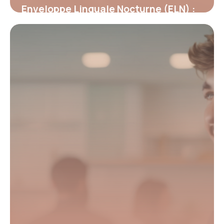
Enveloppe Linguale Nocturne (ELN) :
Révolution dans la rééducation
orthodontique
19 mai 2026