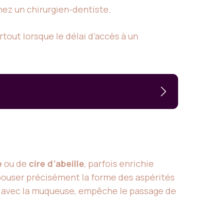
hez un chirurgien-dentiste.
rtout lorsque le délai d’accès à un
e
ou de
cire d’abeille
, parfois enrichie
épouser précisément la forme des aspérités
s avec la muqueuse, empêche le passage de