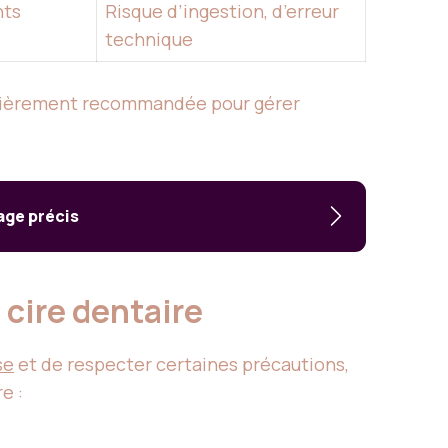
nts
Risque d’ingestion, d’erreur
technique
culièrement recommandée pour gérer
age précis
 cire dentaire
se
et de respecter certaines précautions,
e :