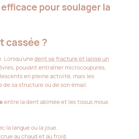
efficace pour soulager la
nt cassée ?
e. Lorsqu’une
dent se fracture et laisse un
 lèvres, pouvant entraîner microcoupures,
scents en pleine activité, mais les
 de sa structure ou de son émail.
e
entre la dent abîmée et les tissus mous
 la langue ou la joue.
ccrue au chaud et au froid.