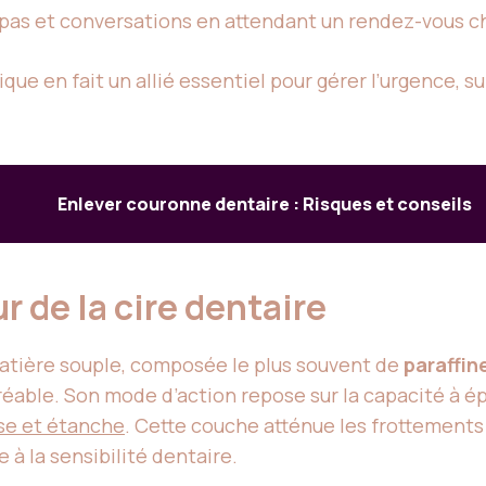
epas et conversations en attendant un rendez-vous c
que en fait un allié essentiel pour gérer l’urgence, su
Enlever couronne dentaire : Risques et conseils
r de la cire dentaire
atière souple, composée le plus souvent de
paraffin
réable. Son mode d’action repose sur la capacité à 
se et étanche
. Cette couche atténue les frottement
e à la sensibilité dentaire.