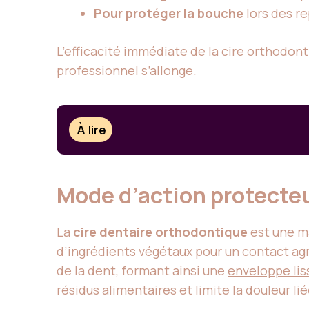
Pour protéger la bouche
lors des r
L’efficacité immédiate
de la cire orthodonti
professionnel s’allonge.
À lire
Mode d’action protecteu
La
cire dentaire orthodontique
est une m
d’ingrédients végétaux pour un contact ag
de la dent, formant ainsi une
enveloppe lis
résidus alimentaires et limite la douleur lié