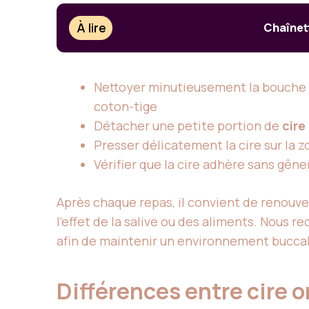
À lire
Chaînett
Nettoyer minutieusement la bouche en
coton-tige
Détacher une petite portion de
cire
Presser délicatement la cire sur la
Vérifier que la cire adhère sans gêne
Après chaque repas, il convient de renouve
l’effet de la salive ou des aliments. Nous 
afin de maintenir un environnement buccal
Différences entre cire 