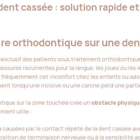
ent cassée : solution rapide et 
cire orthodontique sur une de
e exclusif des patients sous traitement orthodontiqu
blessures récurrentes pour la langue, les joues ou les
fréquemment cet inconfort chez les enfants ou adole
nt lorsqu’une incisive ou une canine perd une partie
ntique sur la zone touchée crée un
obstacle physiqu
ement utile :
s
causées par le contact répété de la dent cassée avec
position de terminaison nerveuse ou à la sensibilité a