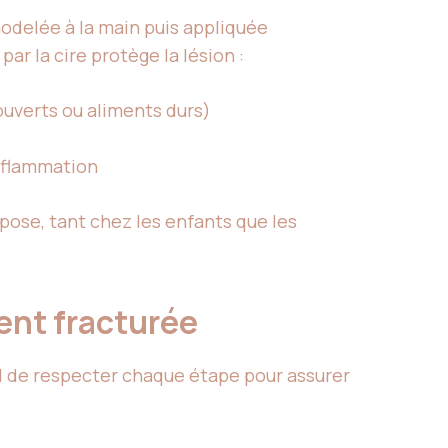
odelée à la main puis appliquée
ar la cire protège la lésion :
uverts ou aliments durs)
inflammation
ose, tant chez les enfants que les
dent fracturée
iel de respecter chaque étape pour assurer