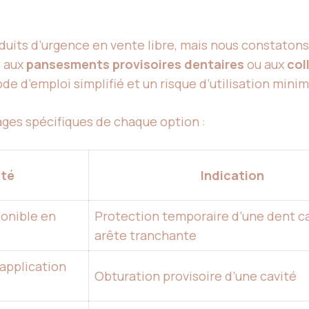
produits d’urgence en vente libre, mais nous constaton
t aux
pansesments provisoires dentaires
ou aux
col
de d’emploi simplifié et un risque d’utilisation minim
ges spécifiques de chaque option :
ité
Indication
onible en
Protection temporaire d’une dent c
arête tranchante
 application
Obturation provisoire d’une cavité