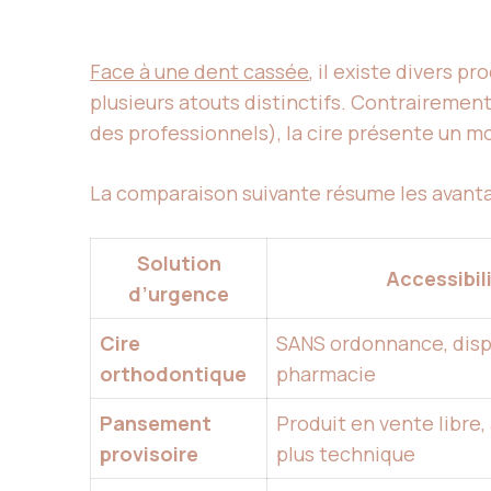
Face à une dent cassée
, il existe divers 
plusieurs atouts distinctifs. Contrairemen
des professionnels), la cire présente un mo
La comparaison suivante résume les avanta
Solution
Accessibil
d’urgence
Cire
SANS ordonnance, disp
orthodontique
pharmacie
Pansement
Produit en vente libre,
provisoire
plus technique