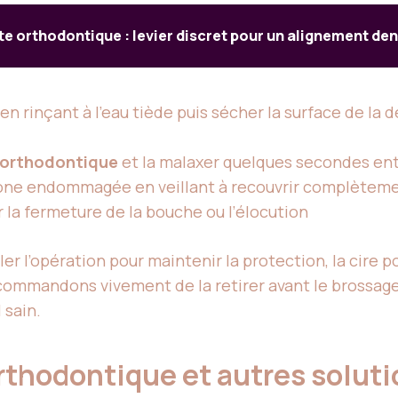
e orthodontique : levier discret pour un alignement den
 rinçant à l’eau tiède puis sécher la surface de la
 orthodontique
et la malaxer quelques secondes entr
 zone endommagée en veillant à recouvrir complètemen
r la fermeture de la bouche ou l’élocution
ler l’opération pour maintenir la protection, la cire
recommandons vivement de la retirer avant le brossage
 sain.
orthodontique et autres solut