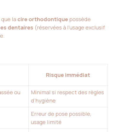
s que la
cire orthodontique
possède
les dentaires
(réservées à l’usage exclusif
e.
Risque immédiat
assée ou
Minimal si respect des règles
d’hygiène
Erreur de pose possible,
usage limité