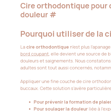
Cire orthodontique pour d
douleur
#
Pourquoi utiliser de la 
La
cire orthodontique
n’est plus l’apanag
bord coupant
, elle devient une source de 
douleurs et saignements. Nous constatons 
adultes sont tout aussi concernés, notamme
Appliquer une fine couche de cire orthodo
buccaux. Cette solution s’avère particulièr
Pour prévenir la formation de plaie
Pour soulager la douleur
liée à l’ex