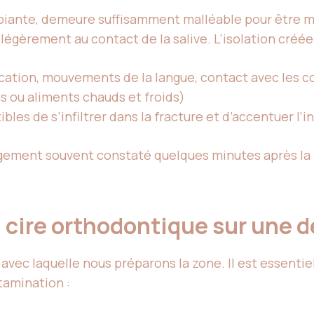
biante, demeure suffisamment malléable pour être m
légèrement au contact de la salive. L’isolation créée p
ation, mouvements de la langue, contact avec les co
s ou aliments chauds et froids)
bles de s’infiltrer dans la fracture et d’accentuer l’
gement souvent constaté quelques minutes après la p
a cire orthodontique sur une 
 avec laquelle nous préparons la zone. Il est essent
tamination :