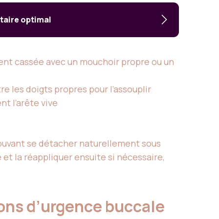
taire optimal
 dent cassée avec un mouchoir propre ou un
e les doigts propres pour l’assouplir
t l’arête vive
 pouvant se détacher naturellement sous
 et la réappliquer ensuite si nécessaire,
ions d’urgence buccale