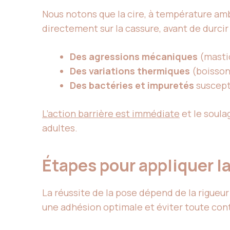
Nous notons que la cire, à température am
directement sur la cassure, avant de durcir 
Des agressions mécaniques
(mastic
Des variations thermiques
(boisson
Des bactéries et impuretés
suscepti
L’action barrière est immédiate
et le soula
adultes.
Étapes pour appliquer l
La réussite de la pose dépend de la rigueur
une adhésion optimale et éviter toute con