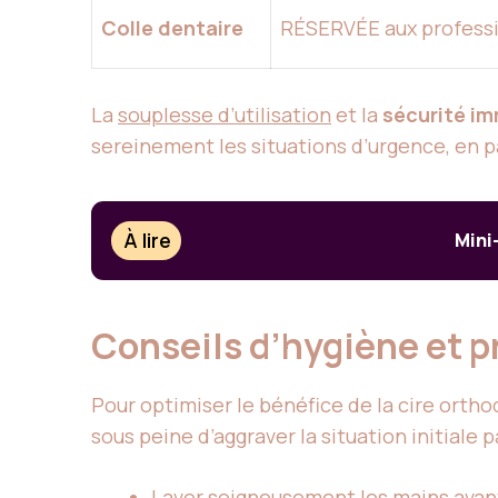
Colle dentaire
RÉSERVÉE aux profess
La
souplesse d’utilisation
et la
sécurité i
sereinement les situations d’urgence, en p
À lire
Mini
Conseils d’hygiène et p
Pour optimiser le bénéfice de la cire orth
sous peine d’aggraver la situation initiale 
Laver soigneusement les mains avant