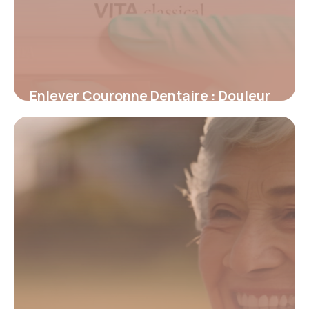
Enlever Couronne Dentaire : Douleur
et Conseils
15 mai 2026