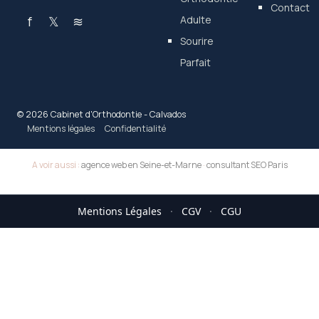
Contact
f
𝕏
≋
Adulte
Sourire
Parfait
© 2026 Cabinet d'Orthodontie - Calvados
Mentions légales
Confidentialité
A voir aussi :
agence web en Seine-et-Marne
·
consultant SEO Paris
Mentions Légales
·
CGV
·
CGU