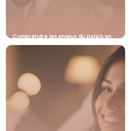
Comprendre les enjeux du palais en
orthodontie : solutions et innovations
pour un sourire harmonieux
22 mai 2026