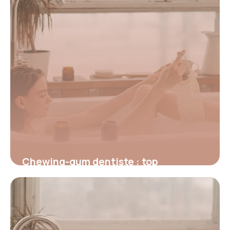
Chewing-gum dentiste : top
recommandations
30 juin 2026