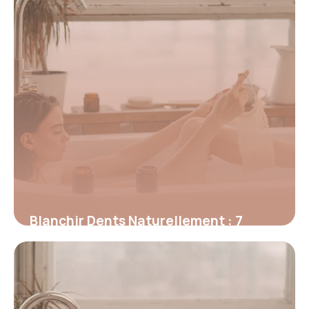
Blanchir Dents Naturellement : 7
Astuces
27 juin 2026