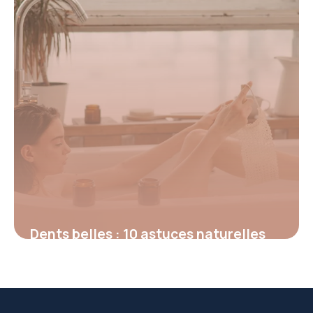
Dents belles : 10 astuces naturelles
2026
26 mai 2026