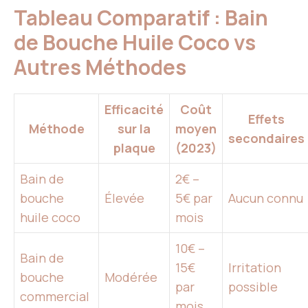
Tableau Comparatif : Bain
de Bouche Huile Coco vs
Autres Méthodes
Efficacité
Coût
Effets
Méthode
sur la
moyen
secondaires
plaque
(2023)
Bain de
2€ –
bouche
Élevée
5€ par
Aucun connu
huile coco
mois
10€ –
Bain de
15€
Irritation
bouche
Modérée
par
possible
commercial
mois