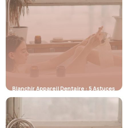
Blanchir Appareil Dentaire : 5 Astuces
Pro
1 juillet 2026