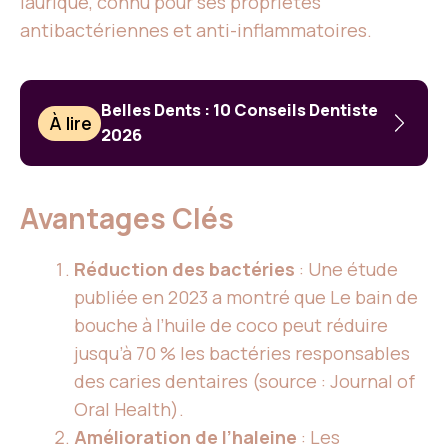
laurique, connu pour ses propriétés
antibactériennes et anti-inflammatoires.
Belles Dents : 10 Conseils Dentiste
À lire
2026
Avantages Clés
Réduction des bactéries
: Une étude
publiée en 2023 a montré que
Le bain de
bouche
à l’huile de coco peut réduire
jusqu’à 70 % les bactéries responsables
des caries dentaires (source : Journal of
Oral Health).
Amélioration de l’haleine
: Les