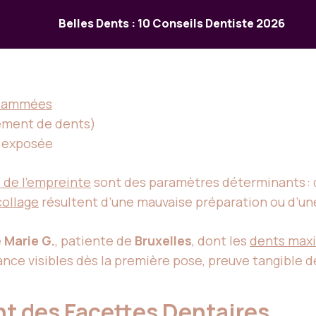
Belles Dents : 10 Conseils Dentiste 2026
nflammées
ement de dents)
 exposée
é de l’empreinte
sont des paramètres déterminants :
ollage
résultent d’une mauvaise préparation ou d’un
e
Marie G.
, patiente de
Bruxelles
, dont les
dents maxi
ce visibles dès la première pose, preuve tangible de 
nt des Facettes Dentaires