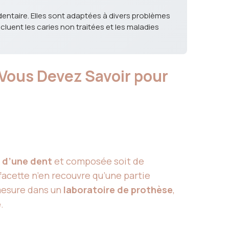
entaire. Elles sont adaptées à divers problèmes
cluent les caries non traitées et les maladies
e Vous Devez Savoir pour
e d’une dent
et composée soit de
 facette n’en recouvre qu’une partie
 mesure dans un
laboratoire de prothèse
,
e
.