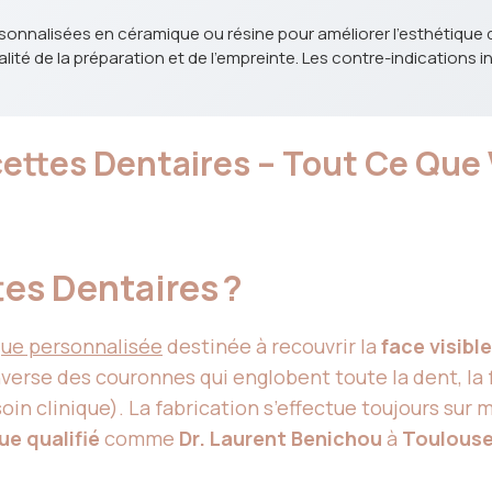
onnalisées en céramique ou résine pour améliorer l'esthétique d
ité de la préparation et de l'empreinte. Les contre-indications in
Facettes Dentaires – Tout Ce Qu
tes Dentaires ?
que personnalisée
destinée à recouvrir la
face visibl
’inverse des couronnes qui englobent toute la dent, la
oin clinique). La fabrication s’effectue toujours sur
ue qualifié
comme
Dr. Laurent Benichou
à
Toulous