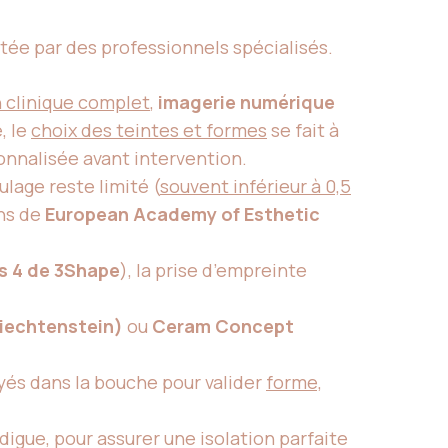
lotée par des professionnels spécialisés.
clinique complet
,
imagerie numérique
, le
choix des teintes et formes
se fait à
sonnalisée avant intervention.
ulage reste limité (
souvent inférieur à 0,5
ons de
European Academy of Esthetic
s 4 de 3Shape
), la prise d’empreinte
Liechtenstein)
ou
Ceram Concept
yés dans la bouche pour valider
forme,
 digue, pour assurer une isolation parfaite