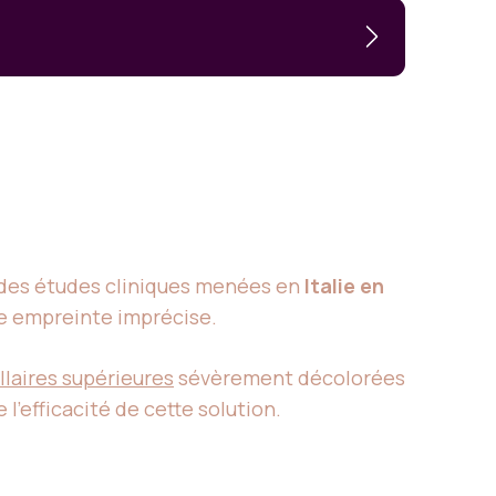
 des études cliniques menées en
Italie en
e empreinte imprécise.
llaires supérieures
sévèrement décolorées
l’efficacité de cette solution.