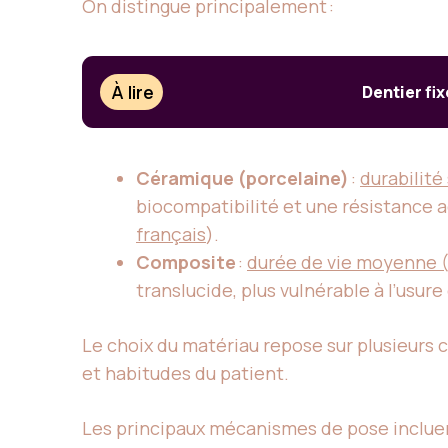
On distingue principalement :
À lire
Dentier fix
Céramique (porcelaine)
:
durabilité
biocompatibilité et une résistance a
français
).
Composite
:
durée de vie moyenne (
translucide, plus vulnérable à l’usure 
Le choix du matériau repose sur plusieurs cr
et habitudes du patient.
Les principaux mécanismes de pose incluen