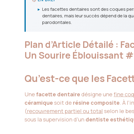
▸
Les facettes dentaires sont des coques pers
dentaires, mais leur succès dépend de la qual
parodontales.
Plan d’Article Détailé : 
Un Sourire Éblouissant
#
Qu’est-ce que les Facet
Une
facette dentaire
désigne une
fine co
céramique
soit de
résine composite
. À l
(
recouvrement partiel ou total
selon le bes
sous la supervision d’un
dentiste esthétiq