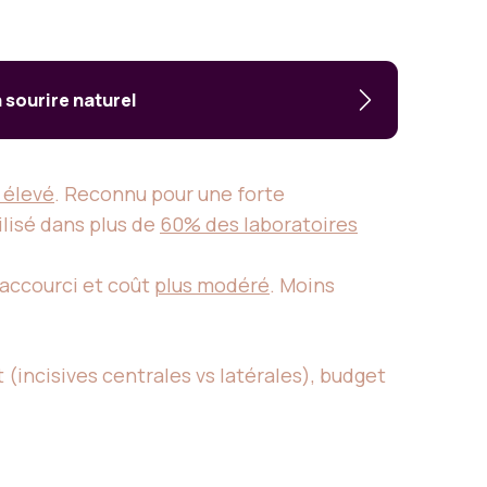
n sourire naturel
 élevé
. Reconnu pour une forte
tilisé dans plus de
60% des laboratoires
raccourci et coût
plus modéré
. Moins
t (incisives centrales vs latérales), budget