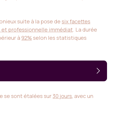
monieux suite à la pose de
six facettes
e et professionnelle immédiat
. La durée
périeur à
92%
selon les statistiques
ose se sont étalées sur
30 jours
, avec un