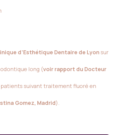
m
inique d’Esthétique Dentaire de Lyon
sur
hodontique long (
voir rapport du Docteur
patients suivant traitement fluoré en
ristina Gomez, Madrid
).