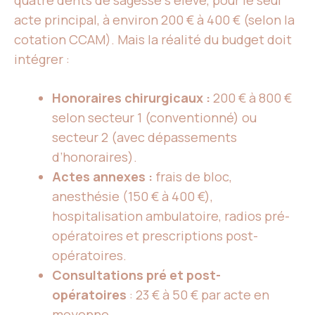
quatre dents de sagesse s’élève, pour le seul
acte principal, à environ 200 € à 400 € (selon la
cotation CCAM). Mais la réalité du budget doit
intégrer :
Honoraires chirurgicaux :
200 € à 800 €
selon secteur 1 (conventionné) ou
secteur 2 (avec dépassements
d’honoraires).
Actes annexes :
frais de bloc,
anesthésie (150 € à 400 €),
hospitalisation ambulatoire, radios pré-
opératoires et prescriptions post-
opératoires.
Consultations pré et post-
opératoires
: 23 € à 50 € par acte en
moyenne.