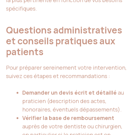
la plus pertinente en fonction de vos besoins
spécifiques.
Questions administratives
et conseils pratiques aux
patients
Pour préparer sereinement votre intervention,
suivez ces étapes et recommandations :
Demander un devis écrit et détaillé
au
praticien (description des actes,
honoraires, éventuels dépassements).
Vérifier la base de remboursement
auprès de votre dentiste ou chirurgien,
en particulier si le praticien est en