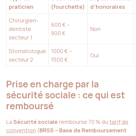
praticien
(fourchette)
d’honoraires
Chirurgien-
600 € –
dentiste
Non
900 €
secteur 1
Stomatologue
1000 € –
Oui
secteur 2
1500 €
Prise en charge par la
sécurité sociale : ce qui est
remboursé
La
Sécurité sociale
rembourse 70 % du
tarif de
convention
(
BRSS – Base de Remboursement