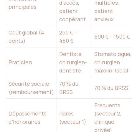
d’accès,
multiples,
principales
patient
patient
coopérant
anxieux
Coût global (4
250 € –
600 € – 1500 €
dents)
450 €
Dentiste,
Stomatologue,
Praticien
chirurgien-
chirurgien
dentiste
maxillo-facial
Sécurité sociale
70 % du
70 % du BRSS
(remboursement)
BRSS
Fréquents
Dépassements
Rares
(secteur 2,
d’honoraires
(secteur 1)
clinique
privée)