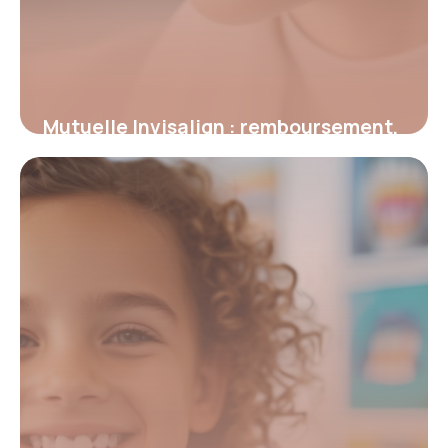
Mutuelle Invisalign : remboursement,
traitements et avantages essentiels
9 février 2026