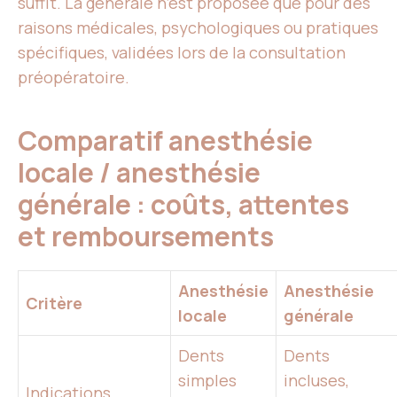
suffit. La générale n’est proposée que pour des
raisons médicales, psychologiques ou pratiques
spécifiques, validées lors de la consultation
préopératoire.
Comparatif anesthésie
locale / anesthésie
générale : coûts, attentes
et remboursements
Anesthésie
Anesthésie
Critère
locale
générale
Dents
Dents
simples
incluses,
Indications