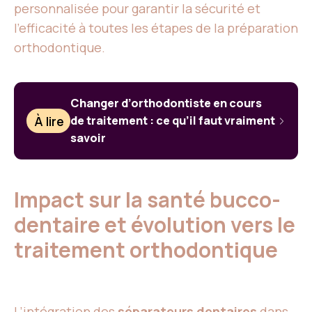
personnalisée pour garantir la sécurité et
l’efficacité à toutes les étapes de la préparation
orthodontique.
Changer d’orthodontiste en cours
À lire
de traitement : ce qu’il faut vraiment
savoir
Impact sur la santé bucco-
dentaire et évolution vers le
traitement orthodontique
L’intégration des
séparateurs dentaires
dans