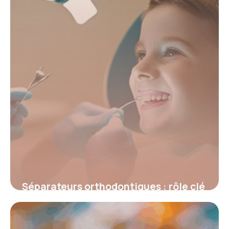
Séparateurs orthodontiques : rôle clé
dans la réussite des traitements
4 juillet 2025