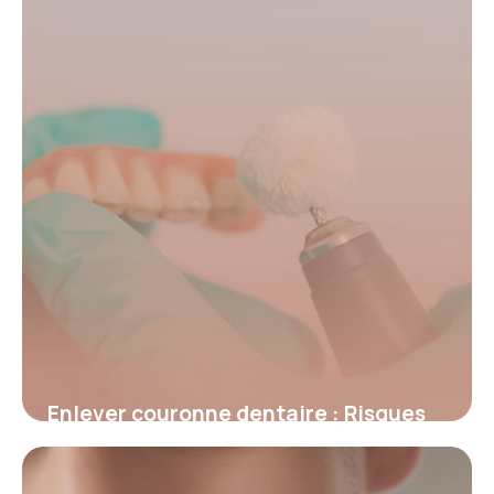
Enlever couronne dentaire : Risques
et conseils
8 juillet 2026