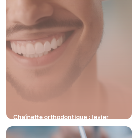
Chaînette orthodontique : levier
discret pour un alignement dentaire
optimal