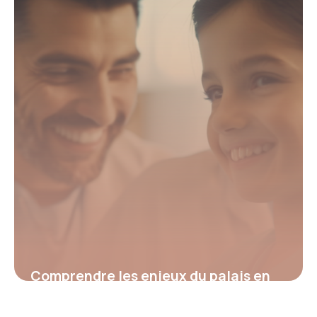
15 juin 2026
Comprendre les enjeux du palais en
orthodontie : solutions et innovations