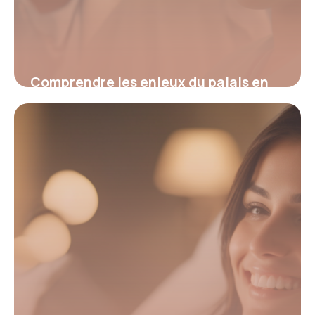
Comprendre les enjeux du palais en
orthodontie : solutions et innovations
pour un sourire harmonieux
22 mai 2026