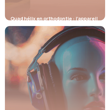
Quad hélix en orthodontie : l’appareil
clé pour élargir le palais et
harmoniser le sourire
4 juillet 2025