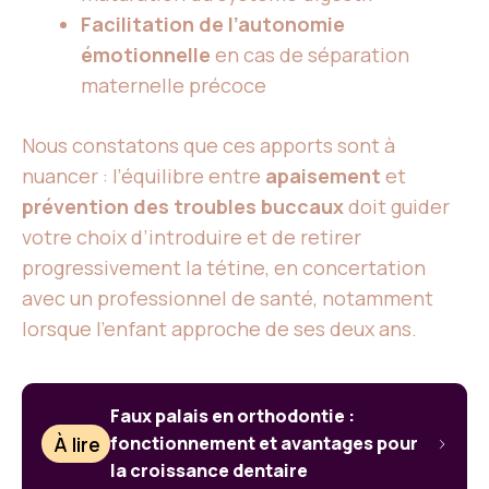
Facilitation de l’autonomie
émotionnelle
en cas de séparation
maternelle précoce
Nous constatons que ces apports sont à
nuancer : l’équilibre entre
apaisement
et
prévention des troubles buccaux
doit guider
votre choix d’introduire et de retirer
progressivement la tétine, en concertation
avec un professionnel de santé, notamment
lorsque l’enfant approche de ses deux ans.
Faux palais en orthodontie :
À lire
fonctionnement et avantages pour
la croissance dentaire