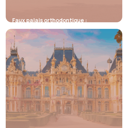
Faux palais orthodontique :
comprendre, choisir et vivre avec cet
appareil dentaire
4 juillet 2025