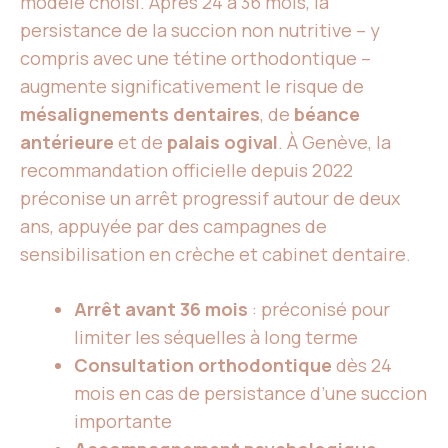
modèle choisi. Après 24 à 36 mois, la
persistance de la succion non nutritive – y
compris avec une tétine orthodontique –
augmente significativement le risque de
mésalignements dentaires
, de
béance
antérieure
et de
palais ogival
. À Genève, la
recommandation officielle depuis 2022
préconise un arrêt progressif autour de deux
ans, appuyée par des campagnes de
sensibilisation en crèche et cabinet dentaire.
Arrêt avant 36 mois
: préconisé pour
limiter les séquelles à long terme
Consultation orthodontique
dès 24
mois en cas de persistance d’une succion
importante