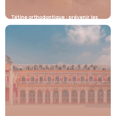
Tétine orthodontique : prévenir les
problèmes dentaires dès la petite
enfance
4 juillet 2025