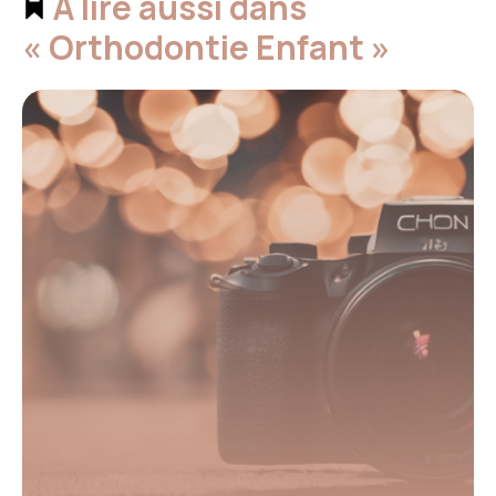
À lire aussi dans
« Orthodontie Enfant »