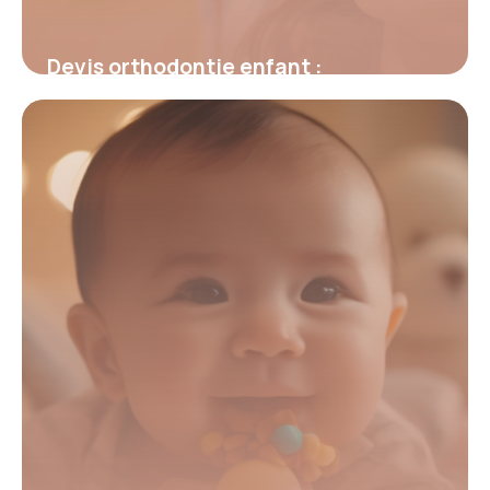
Devis orthodontie enfant :
comprendre, comparer et choisir
4 juillet 2025