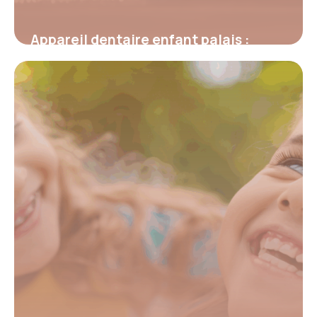
Appareil dentaire enfant palais :
comment il corrige la croissance et
crée de l’espace
2 mars 2026