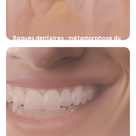
Bagues dentaires : métamorphose du
sourire avant et après le traitement
orthodontique
4 juillet 2025