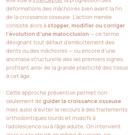
elle vise à
intercepter
la progression des
déformations des mâchoires bien avant la fin
de la croissance osseuse. L’action menée
consiste alors à
stopper, modifier ou corriger
l’évolution d’une malocclusion
— ce terme
désignant tout défaut d’emboîtement des
dents ou des mâchoires — ou encore d’une
anomalie structurelle dès les premiers signes,
profitant ainsi de la grande plasticité des tissus
à cet âge.
Cette approche préventive permet non
seulement de
guider la croissance osseuse
mais aussi d’éviter le recours à des traitements
orthodontiques lourds et invasifs à
l’adolescence ou à l’âge adulte. On intervient
alors sur la structure même du visage, en