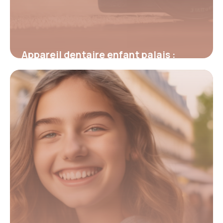
Appareil dentaire enfant palais :
comment il corrige la croissance et
crée de l’espace
2 mars 2026