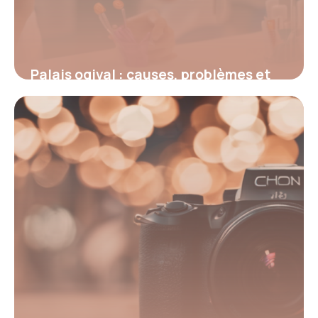
Palais ogival : causes, problèmes et
solutions orthodontiques efficaces
5 mars 2026