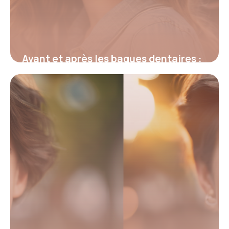
Avant et après les bagues dentaires :
transformation du sourire et impact
quotidien
4 juillet 2025