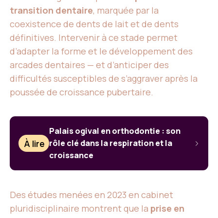
transition dentaire
, marquée par la
coexistence de dents de lait et de dents
définitives. Intervenir à ce stade permet
d’adapter la forme et le développement des
arcades dentaires — et d’anticiper des
difficultés susceptibles de s’aggraver après la
poussée de croissance pubertaire.
Palais ogival en orthodontie : son
À lire
rôle clé dans la respiration et la
croissance
Des études menées en 2023 en cabinet
pluridisciplinaire montrent que la
prise en