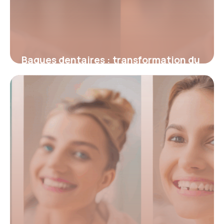
Bagues dentaires : transformation du
sourire avant et après la pose
4 juillet 2025