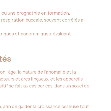
e ou une prognathie en formation.
 respiration buccale, souvent corrélés à
triques et panoramiques, évaluant
ptés
 l’âge, la nature de l’anomalie et la
ncteurs
et
arcs linguaux
, et les appareils
tif se fait au cas par cas, dans un souci de
, afin de guider la croissance osseuse tout