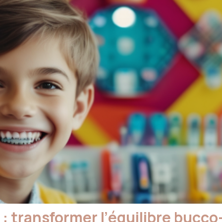
: transformer l’équilibre bucco