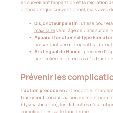
en surveillant l’apparition et la migration 
orthodontique conventionnel, mais avec de
Disjoncteur palatin
: utilisé pour é
maxillaire
vers l’âge de 7 ans sur de
Appareil fonctionnel type Bionator
présentant une rétrognathie détectée
Arc lingual de Nance
: préserve l’e
particulièrement en cas d’extraction 
Prévenir les complicati
L’
action précoce
en orthodontie intercept
traitement conduit au bon moment permet d’
(dysmastication), les difficultés d’élocutio
complications sur le long terme.