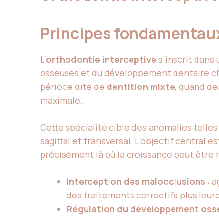
Principes fondamentaux
L’
orthodontie interceptive
s’inscrit dans
osseuses
et du développement dentaire chez
période dite de
dentition mixte
, quand d
maximale.
Cette spécialité cible des anomalies telles
sagittal et transversal. L’objectif central est
précisément là où la croissance peut être 
Interception des malocclusions
: a
des traitements correctifs plus lour
Régulation du développement oss