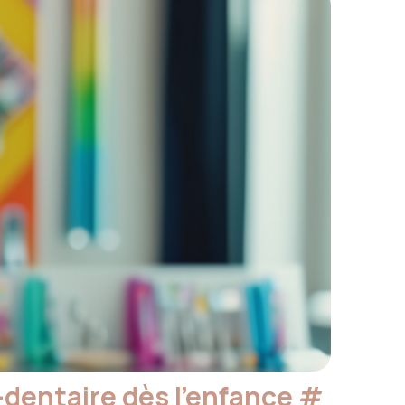
-dentaire dès l’enfance
#