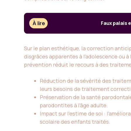
À lire
Faux palais 
Sur le plan esthétique, la correction antic
disgrâces apparentes à l’adolescence ou à 
prévention réduit le recours à des traiteme
Réduction de la sévérité des traitem
leurs besoins de traitement correctif
Préservation de la santé parodontale
parodontites à l’âge adulte.
Impact sur l’estime de soi : l’amélio
scolaire des enfants traités.