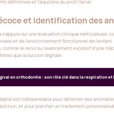
s définitives et l’équilibre du profil facial.
écoce et identification des 
e
s’appuie sur une évaluation clinique méticuleuse, 
rales et de l’environnement fonctionnel de l’enfant.
n
, comme le recul ou l’avancement excessif d’une mâ
elles que la succion digitale.
gival en orthodontie : son rôle clé dans la respiration et
apté est indispensable pour détecter des anomalies
lutition, et pour planifier un traitement personnalis