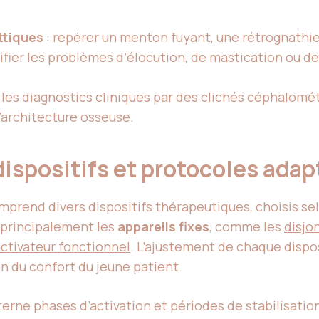
ttiques
: repérer un menton fuyant, une rétrognathi
tifier les problèmes d’élocution, de mastication ou de
 les diagnostics cliniques par des clichés céphalomé
l’architecture osseuse.
dispositifs et protocoles ada
prend divers dispositifs thérapeutiques, choisis selon
 principalement les
appareils fixes
, comme les
disjo
ctivateur fonctionnel
. L’ajustement de chaque disposi
on du confort du jeune patient.
terne phases d’activation et périodes de stabilisation