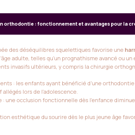
en orthodontie : fonctionnement et avantages pour la c
ipée des déséquilibres squelettiques favorise une
har
l’âge adulte, telles qu’un prognathisme avancé ou u
nts invasifs ultérieurs, y compris la chirurgie orthog
ents : les enfants ayant bénéficié d’une orthodontie
 allégés lors de l’adolescence.
 : une occlusion fonctionnelle dès l’enfance diminue 
ration esthétique du sourire dès le plus jeune âge favo