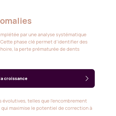
anomalies
complétée par une analyse systématique
 Cette phase clé permet d’identifier des
choire, la perte prématurée de dents
 la croissance
 évolutives, telles que l’encombrement
é qui maximise le potentiel de correction à