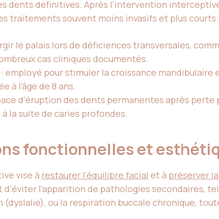
des dents définitives. Après l’intervention interceptiv
s traitements souvent moins invasifs et plus courts.
largir le palais lors de déficiences transversales, com
 nombreux cas cliniques documentés.
: employé pour stimuler la croissance mandibulaire
 à l’âge de 8 ans.
space d’éruption des dents permanentes après perte
à la suite de caries profondes.
ons fonctionnelles et esthét
ive vise à
restaurer l’équilibre facial
et à
préserver l
éviter l’apparition de pathologies secondaires, tell
n (dyslalie), ou la respiration buccale chronique, tou