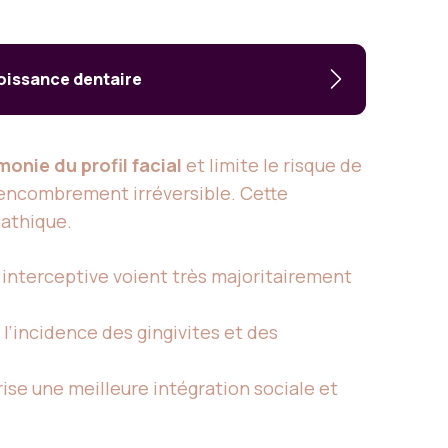
roissance dentaire
monie du profil facial
et limite le risque de
n encombrement irréversible. Cette
nathique.
 interceptive voient très majoritairement
l’incidence des gingivites et des
rise une meilleure intégration sociale et