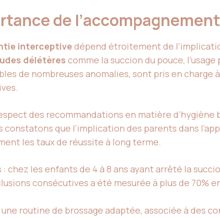
ortance de l’accompagnement
tie interceptive
dépend étroitement de l’implicati
udes délétères
comme la succion du pouce, l’usage p
es de nombreuses anomalies, sont pris en charge à 
ives.
respect des recommandations en matière d’hygiène b
us constatons que l’implication des parents dans l’ap
ement les taux de réussite à long terme.
: chez les enfants de 4 à 8 ans ayant arrêté la succi
clusions consécutives a été mesurée à plus de 70% en
une routine de brossage adaptée, associée à des cont