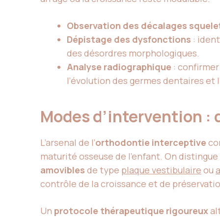
Observation des décalages squele
Dépistage des dysfonctions
: iden
des désordres morphologiques.
Analyse radiographique
: confirmer
l’évolution des germes dentaires et 
Modes d’intervention : 
L’arsenal de l’
orthodontie interceptive
com
maturité osseuse de l’enfant. On distingue
amovibles
de type
plaque vestibulaire
ou
a
contrôle de la croissance et de préservati
Un
protocole thérapeutique rigoureux
al