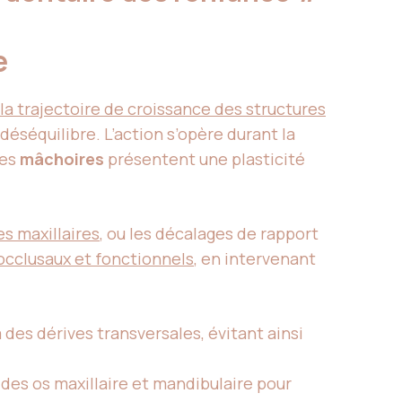
e
la trajectoire de croissance des structures
éséquilibre. L’action s’opère durant la
les
mâchoires
présentent une plasticité
s maxillaires
, ou les décalages de rapport
 occlusaux et fonctionnels
, en intervenant
 des dérives transversales, évitant ainsi
le des os maxillaire et mandibulaire pour