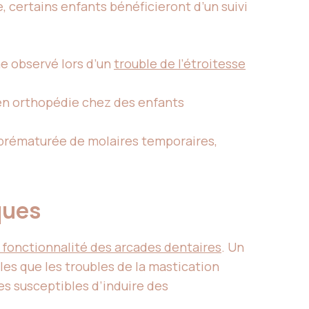
e, certains enfants bénéficieront d’un suivi
me observé lors d’un
trouble de l’étroitesse
 en orthopédie chez des enfants
 prématurée de molaires temporaires,
iques
a fonctionnalité des arcades dentaires
. Un
es que les troubles de la mastication
tes susceptibles d’induire des