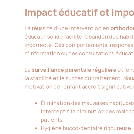
Impact éducatif et imp
La réussite d’une intervention en
orthodon
éducatif
solide facilite l’abandon des
habit
incorrecte. Ces comportements, responsabl
d’information ou des consultations éducat
La
surveillance parentale régulière
et le 
la stabilité et le succès du traitement. No
motivation de l’enfant accroît significativ
Élimination des mauvaises habitudes 
interceptif, la diminution des maloc
patients.
Hygiène bucco-dentaire rigoureuse : 