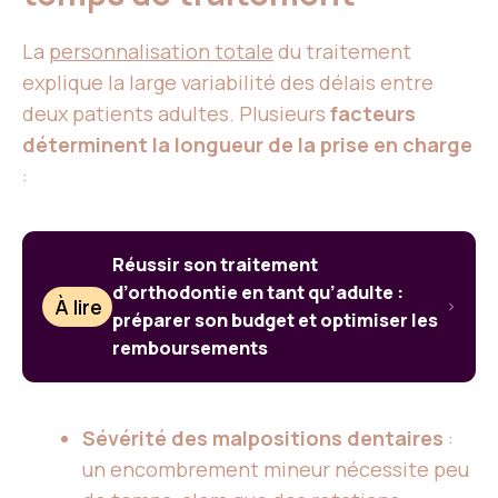
La
personnalisation totale
du traitement
explique la large variabilité des délais entre
deux patients adultes. Plusieurs
facteurs
déterminent la longueur de la prise en charge
:
Réussir son traitement
d’orthodontie en tant qu’adulte :
À lire
préparer son budget et optimiser les
remboursements
Sévérité des malpositions dentaires
:
un encombrement mineur nécessite peu