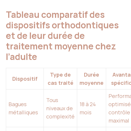
Tableau comparatif des
dispositifs orthodontiques
et de leur durée de
traitement moyenne chez
l’adulte
Type de
Durée
Avanta
Dispositif
cas traité
moyenne
spécifi
Perform
Tous
Bagues
18 à 24
optimisé
niveaux de
métalliques
mois
contrôle
complexité
maximal