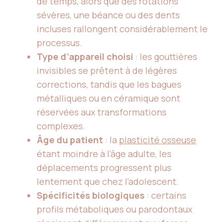
de temps, alors que des rotations
sévères, une béance ou des dents
incluses rallongent considérablement le
processus.
Type d’appareil choisi
: les gouttières
invisibles se prêtent à de légères
corrections, tandis que les bagues
métalliques ou en céramique sont
réservées aux transformations
complexes.
Âge du patient
: la
plasticité osseuse
étant moindre à l’âge adulte, les
déplacements progressent plus
lentement que chez l’adolescent.
Spécificités biologiques
: certains
profils métaboliques ou parodontaux