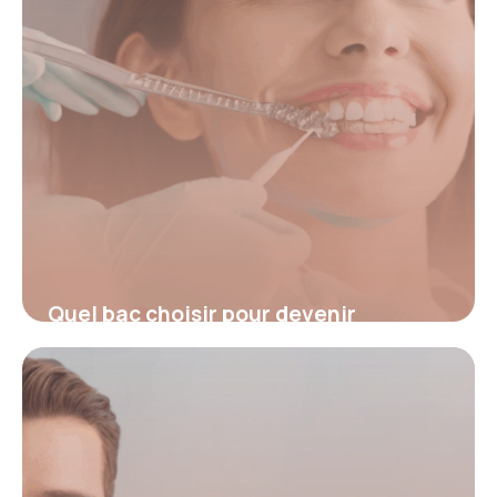
Quel bac choisir pour devenir
orthodontiste : guide complet pour
réussir votre orientation
4 juillet 2025