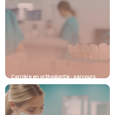
Carrière en orthodontie : parcours,
perspectives et réalités du métier
4 juillet 2025