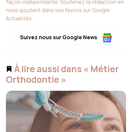
façon indépendante. Soutenez la rédaction en
nous ajoutant dans vos favoris sur Google
Actualités :
Suivez nous sur Google News
À lire aussi dans « Métier
Orthodontie »