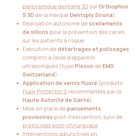
panoramique dentaire 3D
sur
Orthophos
S 3D
de la marque
Dentsply Sirona
).
Réalisation autonome de
scellements
de sillons
pour la prévention des caries
sur les patients à risque.
Exécution de
détartrages et polissages
complets à l’aide d’appareils
ultrasoniques (type
Piezon
de
EMS
Switzerland
).
Application de vernis fluoré
(produits
Fluor Protector S
recommandés par la
Haute Autorité de Santé
).
Mise en place de
pansements
provisoires
post-intervention, suivi de
protocoles post-chirurgicaux
.
Interventions adjunctives en