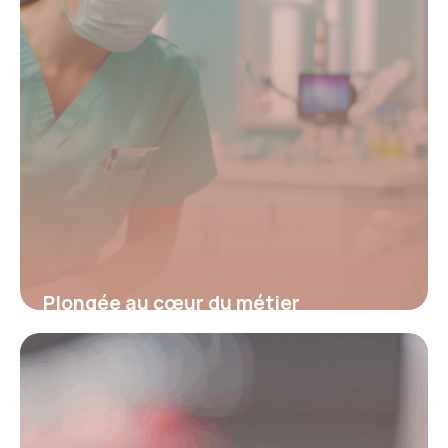
Plongée au cœur du métier
d’assistante dentaire spécialisée en
orthodontie
4 juillet 2025