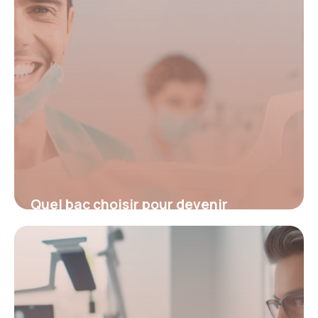
Quel bac choisir pour devenir
orthodontiste ? Décryptez le parcours
idéal
4 juillet 2025