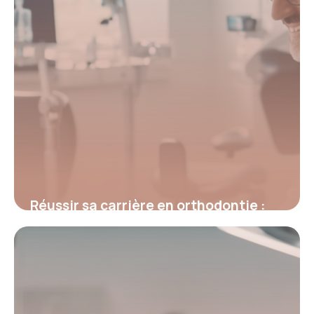
Réussir sa carrière en orthodontie :
parcours, spécialisations et
perspectives
4 juillet 2025