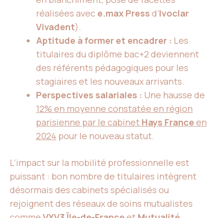
réalisées avec
e.max Press
d’
Ivoclar
Vivadent
).
Aptitude à former et encadrer :
Les
titulaires du diplôme bac+2 deviennent
des référents pédagogiques pour les
stagiaires et les nouveaux arrivants.
Perspectives salariales :
Une hausse de
12% en moyenne constatée en région
parisienne par le cabinet
Hays France
en
2024
pour le nouveau statut.
L’impact sur la mobilité professionnelle est
puissant : bon nombre de titulaires intègrent
désormais des cabinets spécialisés ou
rejoignent des réseaux de soins mutualistes
comme
VYV3 Île-de-France
et
Mutualité