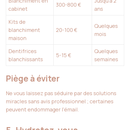
Blanchiment en
Jusqu’à 2
300-800 €
cabinet
ans
Kits de
Quelques
blanchiment
20-100 €
mois
maison
Dentifrices
Quelques
5-15 €
blanchissants
semaines
Piège à éviter
Ne vous laissez pas séduire par des solutions
miracles sans avis professionnel ; certaines
peuvent endommager l’émail.