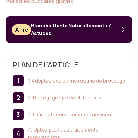
maladies buccales graves.
Blanchir Dents Naturellement : 7
À lire
Astuces
PLAN DE L'ARTICLE
1. Adoptez une bonne routine de brossage
2. Ne négligez pas le fil dentaire
3. Limitez la consommation de sucre
4. Optez pour des traitements
blanchissants