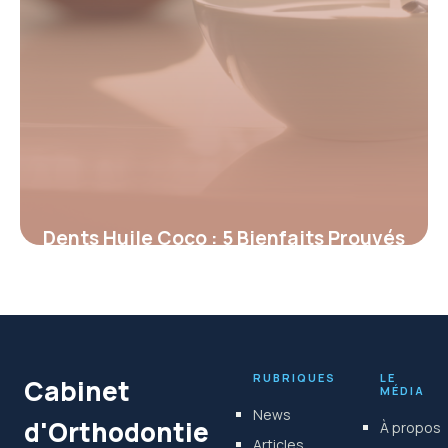
Dents Huile Coco : 5 Bienfaits Prouvés
1 mai 2026
RUBRIQUES
LE
Cabinet
MÉDIA
News
d'Orthodontie
À propos
Articles