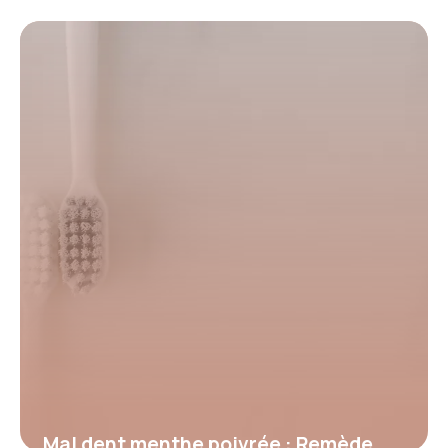
Soulagement rapide
3 juillet 2026
Mal dent menthe poivrée : Remède