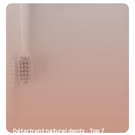
Détartrant naturel dents : Top 7