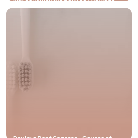
naturel efficace
2 juillet 2026