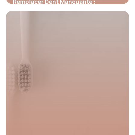
Remplacer Dent Manquante :
Meilleures Solutions 2026
28 juin 2026