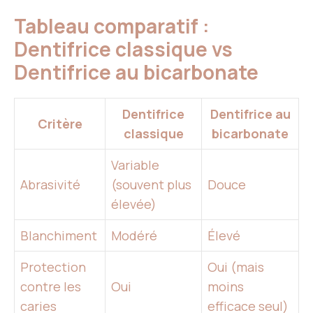
Tableau comparatif :
Dentifrice classique vs
Dentifrice au bicarbonate
Dentifrice
Dentifrice au
Critère
classique
bicarbonate
Variable
Abrasivité
(souvent plus
Douce
élevée)
Blanchiment
Modéré
Élevé
Protection
Oui (mais
contre les
Oui
moins
caries
efficace seul)